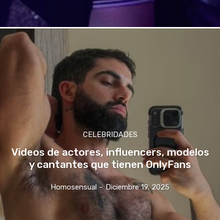
CELEBRIDADES
Videos de actores, influencers, modelos
y cantantes que tienen OnlyFans
Homosensual
-
Diciembre 19, 2025