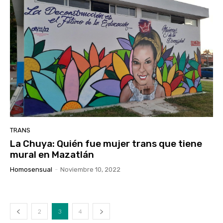
TRANS
La Chuya: Quién fue mujer trans que tiene
mural en Mazatlán
Homosensual
-
Noviembre 10, 2022
2
3
4