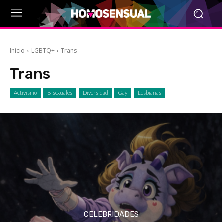
Inicio
LGBTQ+
Trans
Trans
Activismo
Bisexuales
Diversidad
Gay
Lesbianas
CELEBRIDADES