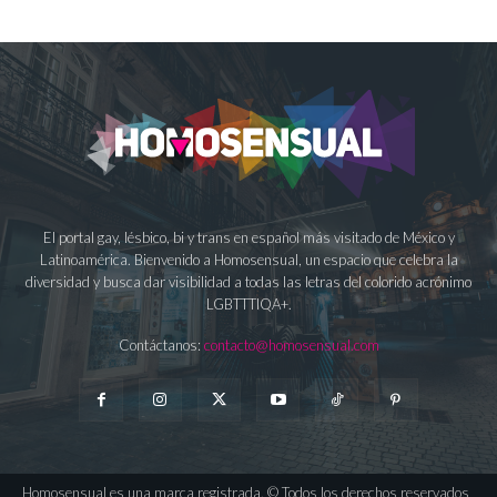
El portal gay, lésbico, bi y trans en español más visitado de México y
Latinoamérica. Bienvenido a Homosensual, un espacio que celebra la
diversidad y busca dar visibilidad a todas las letras del colorido acrónimo
LGBTTTIQA+.
Contáctanos:
contacto@homosensual.com
Homosensual es una marca registrada. © Todos los derechos reservados