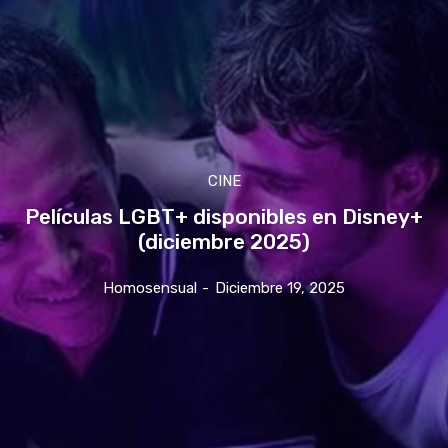
CINE
Películas LGBT+ disponibles en Disney+
(diciembre 2025)
Homosensual
-
Diciembre 19, 2025