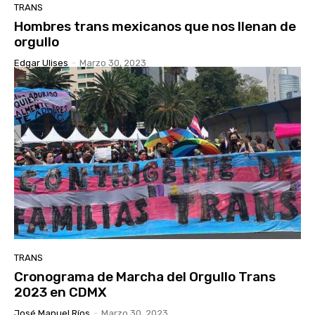
TRANS
Hombres trans mexicanos que nos llenan de
orgullo
Edgar Ulises
-
Marzo 30, 2023
TRANS
Cronograma de Marcha del Orgullo Trans
2023 en CDMX
José Manuel Ríos
-
Marzo 30, 2023