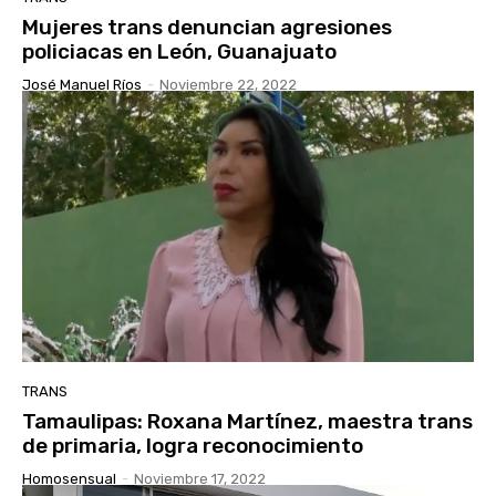
Mujeres trans denuncian agresiones
policiacas en León, Guanajuato
José Manuel Ríos
-
Noviembre 22, 2022
TRANS
Tamaulipas: Roxana Martínez, maestra trans
de primaria, logra reconocimiento
Homosensual
-
Noviembre 17, 2022