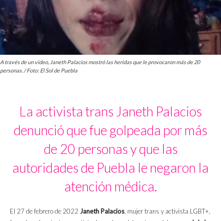
A través de un video, Janeth Palacios mostró las heridas que le provocaron más de 20
personas. / Foto: El Sol de Puebla
La activista trans Janeth Palacios
denunció que fue golpeada por más
de 20 personas y que las
autoridades de Puebla le negaron la
atención médica.
El 27 de febrero de 2022
Janeth Palacios
, mujer trans y activista LGBT+,