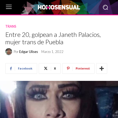
TRANS
Entre 20, golpean a Janeth Palacios,
mujer trans de Puebla
Por
Edgar Ulises
Marzo 1, 2022
Facebook
X
Pinterest