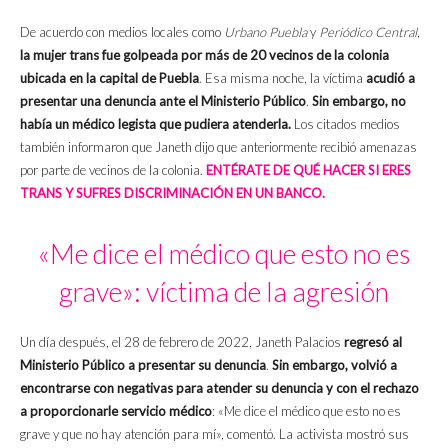
De acuerdo con medios locales como
Urbano Puebla
y
Periódico Central
,
la mujer trans fue golpeada por más de 20 vecinos de la colonia
ubicada en la capital de Puebla
. Esa misma noche, la víctima
acudió a
presentar una denuncia ante el Ministerio Público
.
Sin embargo, no
había un médico legista que pudiera atenderla.
Los citados medios
también informaron que Janeth dijo que anteriormente recibió amenazas
por parte de vecinos de la colonia.
ENTÉRATE DE QUÉ HACER SI ERES
TRANS Y SUFRES DISCRIMINACIÓN EN UN BANCO.
«Me dice el médico que esto no es
grave»: víctima de la agresión
Un día después, el 28 de febrero de 2022, Janeth Palacios
regresó al
Ministerio Público a presentar su denuncia
.
Sin embargo, volvió a
encontrarse con negativas para atender su denuncia y con el rechazo
a proporcionarle servicio médico
: «Me dice el médico que esto no es
grave y que no hay atención para mí», comentó. La activista mostró sus