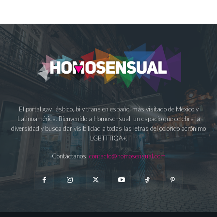
El portal gay, lésbico, bi y trans en español más visitado de México y
Latinoamérica. Bienvenido a Homosensual, un espacio que celebra la
diversidad y busca dar visibilidad a todas las letras del colorido acrónimo
LGBTTTIQA+.
Contáctanos:
contacto@homosensual.com