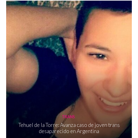
TRANS
Tehuel de la Torre: Avanza caso de joven trans
desaparecido en Argentina