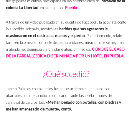
fue golpeada mientras participaba en las celebraciones del
carnaval de la
colonia La Libertad
, en la capital de
Puebla
.
A través de un video publicado en su cuenta de Facebook, la activista contó
lo sucedido. Además, mostró las
heridas que sus agresores le
ocasionaron en el rostro, las manos y el pecho
. Posteriormente, relató
también la omisión por parte de las autoridades, mismas que se negaron
a atender su denuncia y a brindarle atención médica.
CONOCE EL CASO
DE LA PAREJA LÉSBICA DISCRIMINADA POR UN HOTEL EN PUEBLA.
¿Qué sucedió?
Janeth Palacios contó que los hechos ocurrieron en una tienda de
abarrotes a la que acudió a comprar durante las celebraciones del
carnaval de La Libertad.
«Me han pegado con botellas, con piedras y
me han amenazado de muerte», contó.