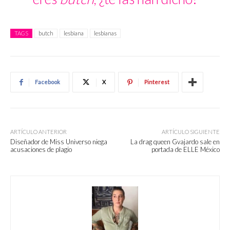
TAGS
butch
lesbiana
lesbianas
Facebook
X
Pinterest
ARTÍCULO ANTERIOR
ARTÍCULO SIGUIENTE
Diseñador de Miss Universo niega
La drag queen Gvajardo sale en
acusaciones de plagio
portada de ELLE México