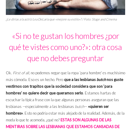
¿Le dirías a la actriz Lea DeLaria que «mejore su estilo»? / Foto:
Stage and Cinema
«Si no te gustan los hombres ¿por
qué te vistes como uno?»: otra cosa
que no debes preguntar
Ok.
First of all
, no podemos negar que la ropa ‘para hombre’ es muchísimo
más cómoda. Eso es un hecho. Pero
que a las lesbianas
butch
nos guste
vestirnos con trapitos que la sociedad considera que son ‘para
hombres’ no quiere decir que queramos serlo
. Estamos hartas de
escuchar la típica frase con la que algunas personas aseguran que las
lesbianas —especialmente a las lesbianas
butch
—
«quieren ser
hombres»
. Esto no podría estar más alejado de la realidad. Además, de la
moda lo que te acomoda, ¿qué no?
ESTAS SON ALGUNAS DE LAS
MENTIRAS SOBRE LAS LESBIANAS QUE ESTAMOS CANSADAS DE