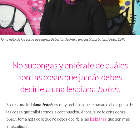
Toma nota de las cosas que nunca deberías decirle a una lesbiana butch. / Foto: CNN
No supongas y entérate de cuáles
son las cosas que jamás debes
decirle a una lesbiana
butch
.
Si eres una
lesbiana
butch
, es muy probable que te hayan dicho alguna de
las cosas que enlistaremos a continuación. Ahora, si no te consideras
butch
, toma nota de lo que no debes decirle a las
lesbianas
que son más
‘masculinas’.