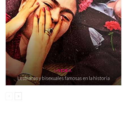
HISTORIA
Lesbianas y bisexuales famosas en la historia