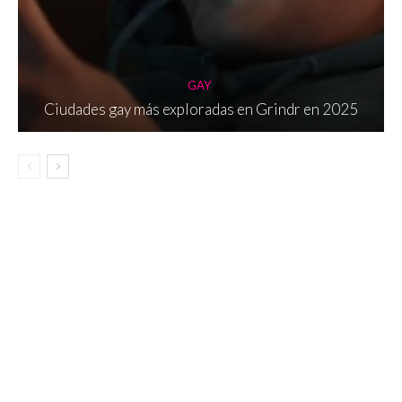
GAY
Ciudades gay más exploradas en Grindr en 2025