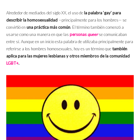
Alrededor de mediados del siglo XX, el uso de
la palabra ‘gay’
para
describir la homosexualidad
—principalmente para los hombres— se
convirtió en
una práctica más común
. El término también comenzó a
usarse como una manera en que las
personas
queer
se comunicaban
entre sí. Aunque en un inicio esta palabra de utilizaba principalmente para
referirse a los hombres homosexuales, hoy es un término que
también
aplica para las mujeres lesbianas y otros miembros de la comunidad
LGBT+
.