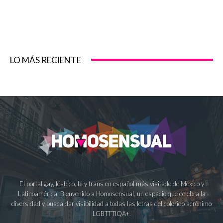
LO MÁS RECIENTE
El portal gay, lésbico, bi y trans en español más visitado de México y
Latinoamérica. Bienvenido a Homosensual, un espacio que celebra la
diversidad y busca dar visibilidad a todas las letras del colorido acrónimo
LGBTTTIQA+.