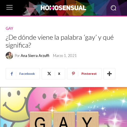
GAY
¿De dónde viene la palabra ‘gay’ y qué
significa?
Por
Ana Sierra Arzuffi
Marzo 1, 2021
Facebook
X
Pinterest