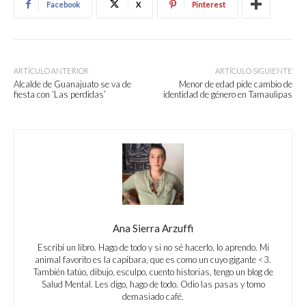
Facebook
X
Pinterest
ARTÍCULO ANTERIOR
ARTÍCULO SIGUIENTE
Alcalde de Guanajuato se va de
Menor de edad pide cambio de
fiesta con ‘Las perdidas’
identidad de género en Tamaulipas
Ana Sierra Arzuffi
Escribí un libro. Hago de todo y si no sé hacerlo, lo aprendo. Mi
animal favorito es la capibara, que es como un cuyo gigante <3.
También tatúo, dibujo, esculpo, cuento historias, tengo un blog de
Salud Mental. Les digo, hago de todo. Odio las pasas y tomo
demasiado café.