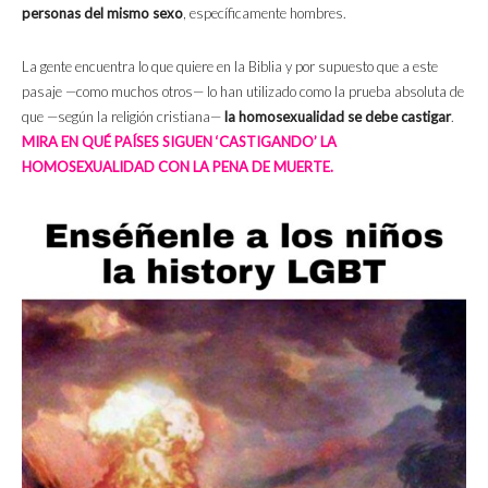
personas del mismo sexo
, específicamente hombres.
La gente encuentra lo que quiere en la Biblia y por supuesto que a este
pasaje —como muchos otros— lo han utilizado como la prueba absoluta de
que —según la religión cristiana—
la homosexualidad se debe castigar
.
MIRA EN QUÉ PAÍSES SIGUEN ‘CASTIGANDO’ LA
HOMOSEXUALIDAD CON LA PENA DE MUERTE.