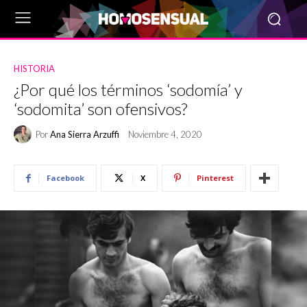
HISTORIA
¿Por qué los términos ‘sodomía’ y
‘sodomita’ son ofensivos?
Por
Ana Sierra Arzuffi
Noviembre 4, 2020
Facebook
X
Pinterest