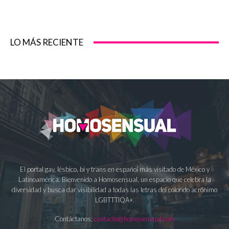
LO MÁS RECIENTE
El portal gay, lésbico, bi y trans en español más visitado de México y
Latinoamérica. Bienvenido a Homosensual, un espacio que celebra la
diversidad y busca dar visibilidad a todas las letras del colorido acrónimo
LGBTTTIQA+.
Contáctanos:
contacto@homosensual.com