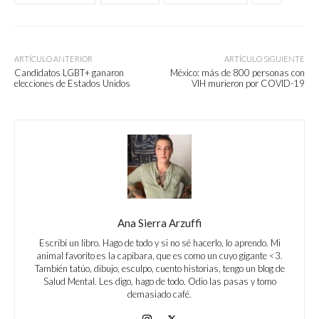
ARTÍCULO ANTERIOR
ARTÍCULO SIGUIENTE
Candidatos LGBT+ ganaron
México: más de 800 personas con
elecciones de Estados Unidos
VIH murieron por COVID-19
Ana Sierra Arzuffi
Escribí un libro. Hago de todo y si no sé hacerlo, lo aprendo. Mi
animal favorito es la capibara, que es como un cuyo gigante <3.
También tatúo, dibujo, esculpo, cuento historias, tengo un blog de
Salud Mental. Les digo, hago de todo. Odio las pasas y tomo
demasiado café.