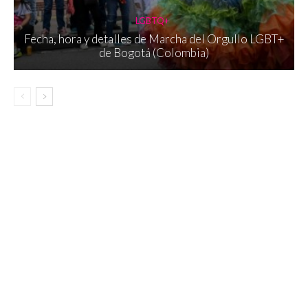
LGBTQ+
Fecha, hora y detalles de Marcha del Orgullo LGBT+
de Bogotá (Colombia)