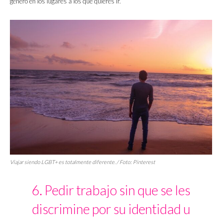
género en los lugares a los que quieres ir.
Viajar siendo LGBT+ es totalmente diferente. / Foto: Pinterest
6. Pedir trabajo sin que se les
discrimine por su identidad u