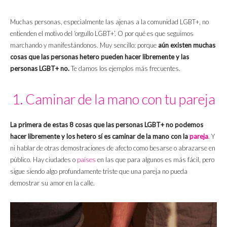
Muchas personas, especialmente las ajenas a la comunidad LGBT+, no
entienden el motivo del ‘orgullo LGBT+’. O por qué es que seguimos
marchando y manifestándonos. Muy sencillo: porque
aún existen muchas
cosas que las personas hetero pueden hacer libremente y las
personas LGBT+ no.
Te damos los ejemplos más frecuentes.
1. Caminar de la mano con tu pareja
La primera de estas 8 cosas que las personas LGBT+ no podemos
hacer libremente y los hetero sí es caminar de la mano con la
pareja
. Y
ni hablar de otras demostraciones de afecto como besarse o abrazarse en
público. Hay ciudades o
países
en las que para algunos es más fácil, pero
sigue siendo algo profundamente triste que una pareja no pueda
demostrar su amor en la calle.