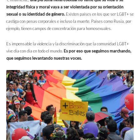
integridad física y moral vaya a ser violentada por su orientación
sexual o su identidad de género.
Existen países en los que ser LGBT+ se
castiga con penas corporales e incluso la muerte. Países como Rusia, por
ejemplo, tienen campos de concentración para homosexuales.
Es impensable la violencia y la discriminación que la comunidad LGBT+
vive día con día en todo el mundo.
Es por eso que seguimos marchando,
que seguimos levantando nuestras voces.