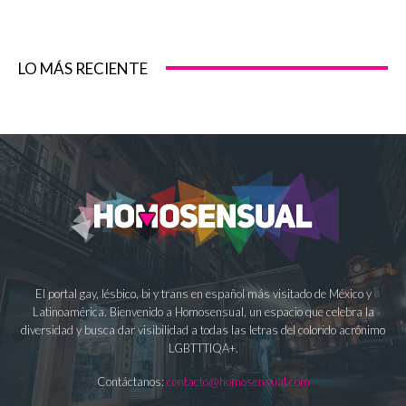
LO MÁS RECIENTE
El portal gay, lésbico, bi y trans en español más visitado de México y
Latinoamérica. Bienvenido a Homosensual, un espacio que celebra la
diversidad y busca dar visibilidad a todas las letras del colorido acrónimo
LGBTTTIQA+.
Contáctanos:
contacto@homosensual.com