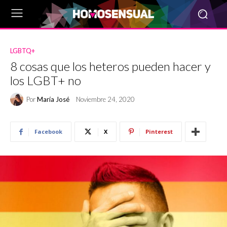
LGBTQ+
8 cosas que los heteros pueden hacer y
los LGBT+ no
Por
María José
Noviembre 24, 2020
Facebook
X
Pinterest