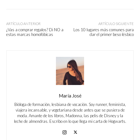
ARTÍCULO ANTERIOR
ARTÍCULO SIGUIENTE
¿Vas a comprar regalos? Di NO a
Los 10 lugares más comunes para
estas marcas homofóbicas
dar el primer beso lésbico
María José
Bióloga de formación, lesbiana de vocación. Soy runner, feminista,
viajera incansable, y vegetariana desde antes que se pusiera de
moda. Amante de los libros, Madonna, las pelis de Disney y la
leche de almendras. Escribo en lo que llega mi carta de Hogwarts.