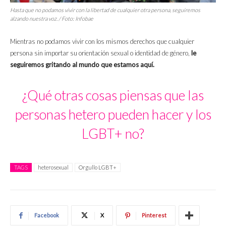
Hasta que no podamos vivir con la libertad de cualquier otra persona, seguiremos
alzando nuestra voz. / Foto: Infobae
Mientras no podamos vivir con los mismos derechos que cualquier
persona sin importar su orientación sexual o identidad de género,
le
seguiremos gritando al mundo que estamos aquí.
¿Qué otras cosas piensas que las
personas hetero pueden hacer y los
LGBT+ no?
TAGS
heterosexual
Orgullo LGBT+
Facebook
X
Pinterest