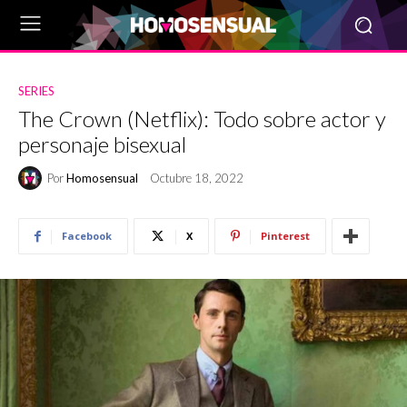
SERIES
The Crown (Netflix): Todo sobre actor y
personaje bisexual
Por
Homosensual
Octubre 18, 2022
Facebook
X
Pinterest