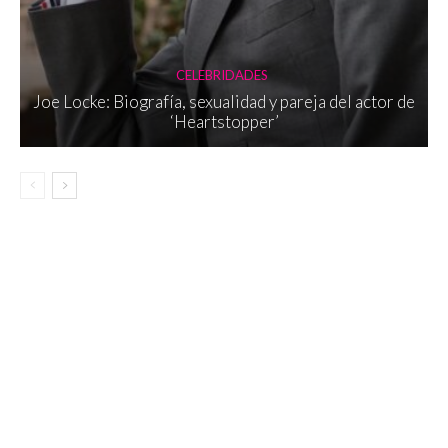
CELEBRIDADES
Joe Locke: Biografía, sexualidad y pareja del actor de
‘Heartstopper’