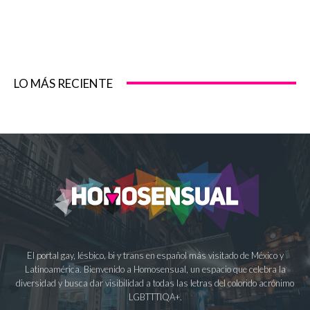
LO MÁS RECIENTE
El portal gay, lésbico, bi y trans en español más visitado de México y
Latinoamérica. Bienvenido a Homosensual, un espacio que celebra la
diversidad y busca dar visibilidad a todas las letras del colorido acrónimo
LGBTTTIQA+.