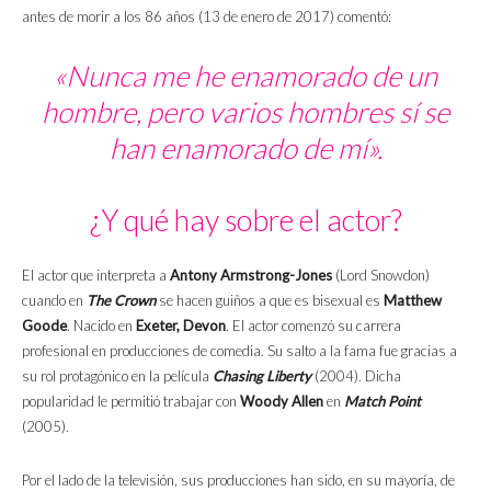
antes de morir a los 86 años (13 de enero de 2017) comentó:
«Nunca me he enamorado de un
hombre, pero varios hombres sí se
han enamorado de mí».
¿Y qué hay sobre el actor?
El actor que interpreta a
Antony Armstrong-Jones
(Lord Snowdon)
cuando en
The Crown
se hacen guiños a que es bisexual es
Matthew
Goode
. Nacido en
Exeter, Devon
. El actor comenzó su carrera
profesional en producciones de comedia. Su salto a la fama fue gracias a
su rol protagónico en la película
Chasing Liberty
(2004). Dicha
popularidad le permitió trabajar con
Woody Allen
en
Match Point
(2005).
Por el lado de la televisión, sus producciones han sido, en su mayoría, de