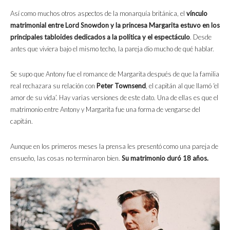
Así como muchos otros aspectos de la monarquía británica, el
vínculo
matrimonial entre Lord Snowdon y la princesa Margarita estuvo en los
principales tabloides dedicados a la política y el espectáculo
. Desde
antes que viviera bajo el mismo techo, la pareja dio mucho de qué hablar.
Se supo que Antony fue el romance de Margarita después de que la familia
real rechazara su relación con
Peter Townsend
, el capitán al que llamó ‘el
amor de su vida’. Hay varias versiones de este dato. Una de ellas es que el
matrimonio entre Antony y Margarita fue una forma de vengarse del
capitán.
Aunque en los primeros meses la prensa les presentó como una pareja de
ensueño, las cosas no terminaron bien.
Su matrimonio duró 18 años.