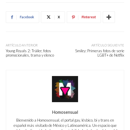
Facebook
X
Pinterest
ARTÍCULO ANTERIOR
ARTÍCULO SIGUIENTE
Young Royals 2: Tráiler, fotos
Smiley: Primeras fotos de serie
promocionales, trama y elenco
LGBT+ de Netflix
Homosensual
Bienvenido a Homosensual, el portal gay, lésbico, bi y trans en
español más visitado de México y Latinoamérica. Un espacio que