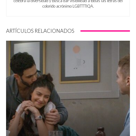
celebra la diversidad y busca dar visibilidad a todas las letras del
colorido acrónimo LGBTTTIQA.
ARTÍCULOS RELACIONADOS