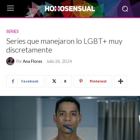
SERIES
Series que manejaron lo LGBT+ muy
discretamente
Por
Ana Flores
Julio 26, 2024
Facebook
X
Pinterest