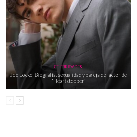
CELEBRIDADES
Joe Locke: Biografía, sexualidad y pareja del actor de
‘Heartstopper’