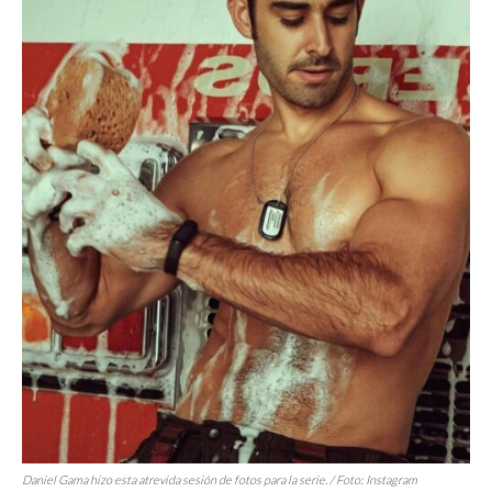
Daniel Gama hizo esta atrevida sesión de fotos para la serie. / Foto: Instagram