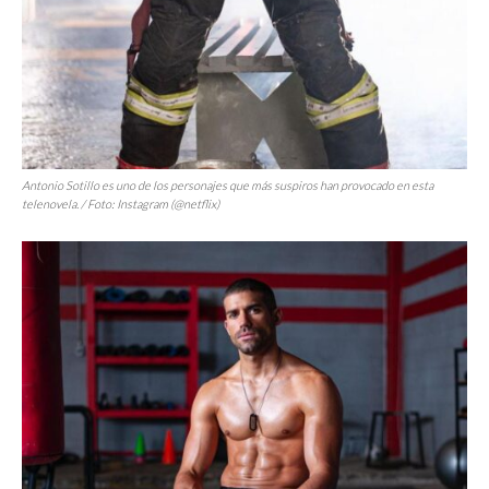
Antonio Sotillo es uno de los personajes que más suspiros han provocado en esta
telenovela. / Foto: Instagram (@netflix)