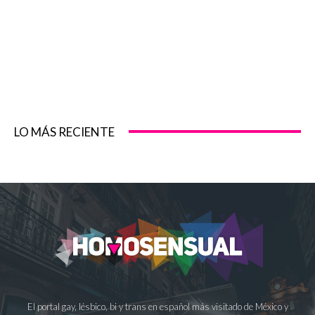
LO MÁS RECIENTE
El portal gay, lésbico, bi y trans en español más visitado de México y