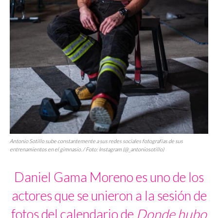
Antonio Sotillo sube constantemente a sus redes sociales fotografías de sus
entrenamientos en el gimnasio. / Foto: Instagram (@_antoniosotillo)
Daniel Gama Moreno es uno de los
actores que se unieron a la sesión de
fotos del calendario de
Donde hubo