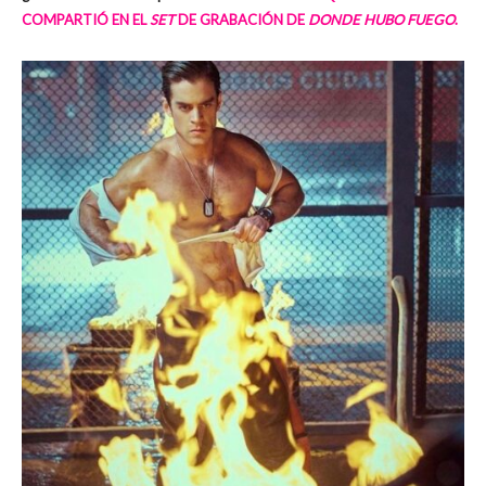
COMPARTIÓ EN EL
SET
DE GRABACIÓN DE
DONDE HUBO FUEGO
.