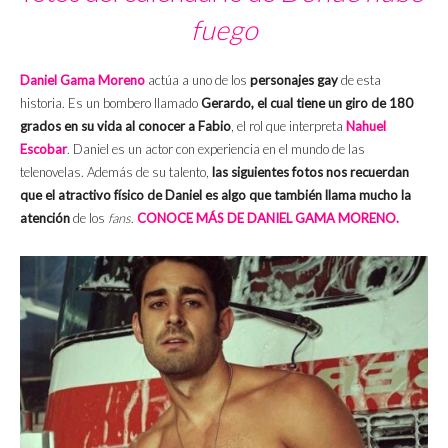
fuego
Daniel Gama Moreno
actúa a uno de los
personajes gay
de esta
historia. Es un bombero llamado
Gerardo, el cual tiene un giro de 180
grados en su vida al conocer a Fabio
, el rol que interpreta
Nahuel
Escobar
. Daniel es un actor con experiencia en el mundo de las
telenovelas. Además de su talento,
las siguientes fotos nos recuerdan
que el atractivo físico de Daniel es algo que también llama mucho la
atención
de los
fans
.
CONOCE MÁS DE DANIEL GAMA MORENO.