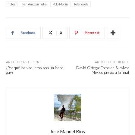
fotos
Iván Amozurrutia
Polo Morín
telenovela
Facebook
X
Pinterest
ARTÍCULO ANTERIOR
ARTÍCULO SIGUIENTE
¿Por qué los vaqueros son un ícono
David Ortega: Fotos en Survivor
gay?
México previo a la final
José Manuel Ríos