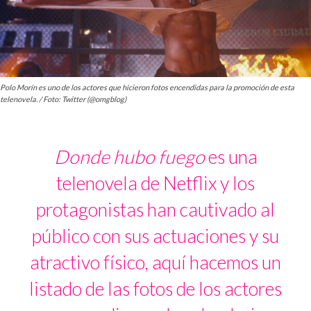
Polo Morín es uno de los actores que hicieron fotos encendidas para la promoción de esta
telenovela. / Foto: Twitter (@omgblog)
Donde hubo fuego
es una
telenovela de Netflix y los
protagonistas han cautivado al
público con sus actuaciones y su
atractivo físico, aquí hacemos un
listado de las fotos de los actores