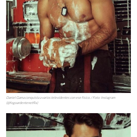
Daniel Gama conquista a varios televidentes con ese físico. / Foto: Instagram
(@fogoardentenetflix)