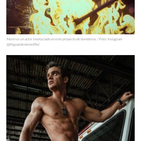
Morín es un actor involucrado en este proyecto de bomberos. / Foto: Instagram
(@fogoardentenetflix)