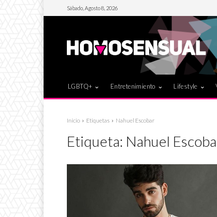
Sábado, Agosto 8, 2026
LGBTQ+
Entretenimiento
Lifestyle
Inicio
Etiquetas
Nahuel Escobar
Etiqueta:
Nahuel Escoba