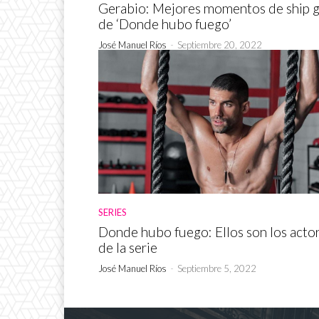
Gerabio: Mejores momentos de ship 
de ‘Donde hubo fuego’
José Manuel Ríos
-
Septiembre 20, 2022
SERIES
Donde hubo fuego: Ellos son los acto
de la serie
José Manuel Ríos
-
Septiembre 5, 2022