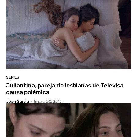
SERIES
Juliantina, pareja de lesbianas de Televisa,
causa polémica
Jean García
-
Enero 22, 2019