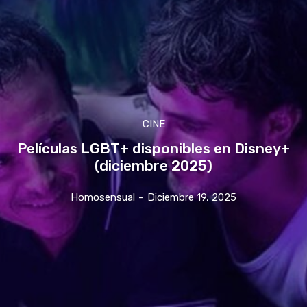
CINE
Películas LGBT+ disponibles en Disney+
(diciembre 2025)
Homosensual
-
Diciembre 19, 2025