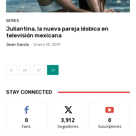
SERIES
Juliantina, la nueva pareja lésbica en
televisión mexicana
Jean García
-
Enero 14, 2019
66
67
68
STAY CONNECTED
0
3,912
0
Fans
Seguidores
Suscriptores