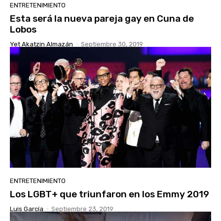
ENTRETENIMIENTO
Esta será la nueva pareja gay en Cuna de
Lobos
Yet Akatzin Almazán
-
Septiembre 30, 2019
ENTRETENIMIENTO
Los LGBT+ que triunfaron en los Emmy 2019
Luis García
-
Septiembre 23, 2019