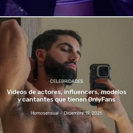
CELEBRIDADES
Videos de actores, influencers, modelos
y cantantes que tienen OnlyFans
Homosensual
-
Diciembre 19, 2025