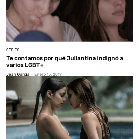
SERIES
Te contamos por qué Juliantina indignó a
varios LGBT+
Jean García
-
Enero 15, 2019