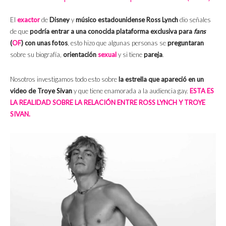
El
exactor
de
Disney
y
músico estadounidense
Ross Lynch
dio señales
de que
podría entrar a una conocida plataforma exclusiva para
fans
(
OF
)
con unas fotos
, esto hizo que algunas personas se
preguntaran
sobre su biografía,
orientación
sexual
y si tiene
pareja
.
Nosotros investigamos todo esto sobre
la estrella que apareció en un
video de Troye Sivan
y que tiene enamorada a la audiencia gay.
ESTA ES
LA REALIDAD SOBRE LA RELACIÓN ENTRE ROSS LYNCH Y TROYE
SIVAN.