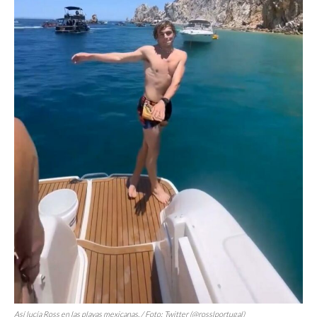
Así lucía Ross en las playas mexicanas. / Foto: Twitter (@rosslportugal)