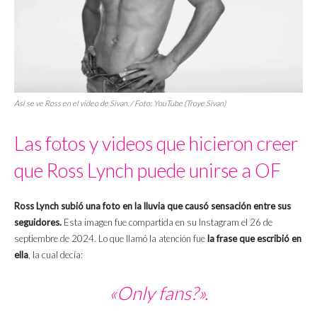
Así se ve Ross en el video de Sivan. / Foto: YouTube (Troye Sivan)
Las fotos y videos que hicieron creer
que Ross Lynch puede unirse a OF
Ross Lynch subió una foto en la lluvia que causó sensación entre sus
seguidores.
Esta imagen fue compartida en su Instagram el 26 de
septiembre de 2024. Lo que llamó la atención fue
la frase que escribió en
ella
, la cual decía:
«Only fans?».