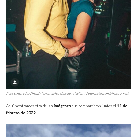
Ross Lynch y Jaz Sinclair llevan varios años de relación. / Foto: Instagram (@ross_lynch)
Aquí mostramos otra de las
imágenes
que compartieron juntos el
14 de
febrero de 2022
.