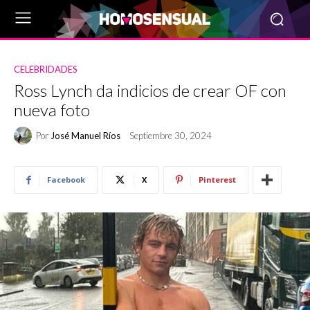
CELEBRIDADES
Ross Lynch da indicios de crear OF con
nueva foto
Por
José Manuel Ríos
Septiembre 30, 2024
Facebook
X
Pinterest