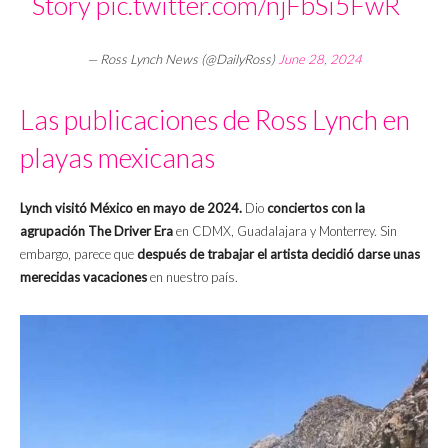
Story
pic.twitter.com/njFbSi5FwR
— Ross Lynch News (@DailyRoss)
June 28, 2024
Las publicaciones de Ross Lynch en
playas mexicanas
Lynch visitó México en mayo de 2024.
Dio
conciertos con la
agrupación The Driver Era
en CDMX, Guadalajara y Monterrey. Sin
embargo, parece que
después de trabajar el artista decidió darse unas
merecidas vacaciones
en nuestro país.