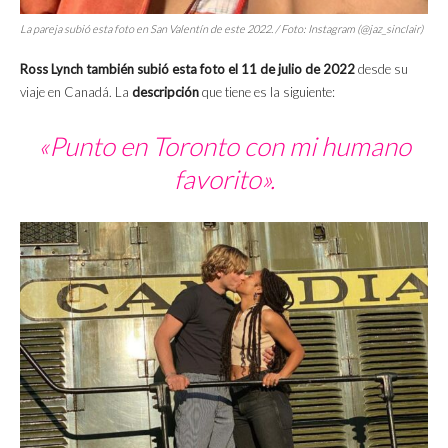
La pareja subió esta foto en San Valentín de este 2022. / Foto: Instagram (@jaz_sinclair)
Ross Lynch también subió esta foto el 11 de julio de 2022
desde su
viaje en Canadá. La
descripción
que tiene es la siguiente:
«Punto en Toronto con mi humano
favorito».