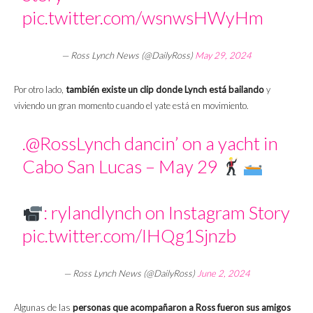
pic.twitter.com/wsnwsHWyHm
— Ross Lynch News (@DailyRoss)
May 29, 2024
Por otro lado,
también existe un clip donde Lynch está bailando
y
viviendo un gran momento cuando el yate está en movimiento.
.
@RossLynch
dancin’ on a yacht in
Cabo San Lucas – May 29
: rylandlynch on Instagram Story
pic.twitter.com/IHQg1Sjnzb
— Ross Lynch News (@DailyRoss)
June 2, 2024
Algunas de las
personas que acompañaron a Ross fueron sus amigos