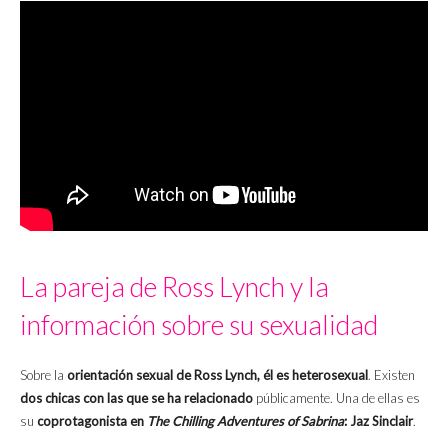
La pareja de Ross Lynch y la
información sobre su sexualidad
Sobre la
orientación sexual de Ross Lynch, él es heterosexual
. Existen
dos chicas con las que se ha relacionado
públicamente. Una de ellas es
su
coprotagonista en
The Chilling Adventures of Sabrina
: Jaz Sinclair
.