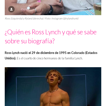
Ross (izquierda) y Ryland (derecha) / Foto: Instagram (@rylandrunk)
¿Quién es Ross Lynch y qué se sabe
sobre su biografía?
Ross Lynch nació el 29 de diciembre de 1995 en Colorado (Estados
Unidos).
Es el cuarto de cinco hermanos de la familia Lynch.