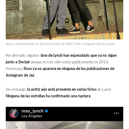
Ross y Jaz besándose en Toronto en julio de 2022 / Foto: Instagram (@ross_lynch)
Por otro lado, algunos
fans
de Lynch han especulado que ya no sigue
junto a Sinclair
porque no han sido vistos públicamente en 2024.
Asimismo,
Ross ya no aparece en ninguna de las publicaciones de
Instagram de Jaz
.
Sin embargo,
la actriz aún está presente en varias fotos
de Lynch.
Ninguna de las estrellas ha confirmado una ruptura
.