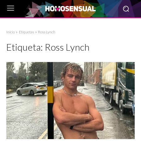
Inicio
Etiquetas
Ross Lynch
Etiqueta:
Ross Lynch