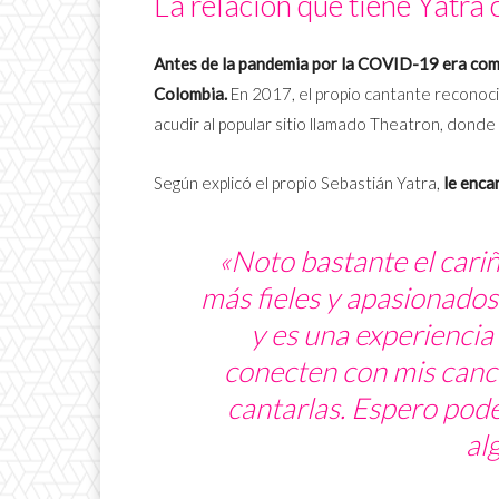
La relación que tiene Yatra
Antes de la pandemia por la COVID-19 era com
Colombia.
En 2017, el propio cantante reconoc
acudir al popular sitio llamado Theatron, dond
Según explicó el propio Sebastián Yatra,
le enca
«Noto bastante el cariñ
más fieles y apasionados
y es una experiencia
conecten con mis canci
cantarlas. Espero pode
al