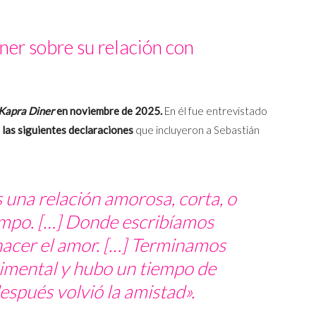
er sobre su relación con
Kapra Diner
en noviembre de 2025.
En él fue entrevistado
 las siguientes declaraciones
que incluyeron a Sebastián
 una relación amorosa, corta, o
empo. […] Donde escribíamos
hacer el amor. […] Terminamos
timental y hubo un tiempo de
espués volvió la amistad».