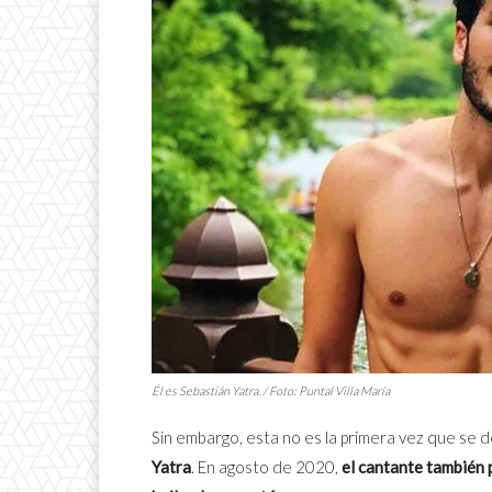
Él es Sebastián Yatra. / Foto: Puntal Villa María
Sin embargo, esta no es la primera vez que se 
Yatra
. En agosto de 2020,
el cantante también 