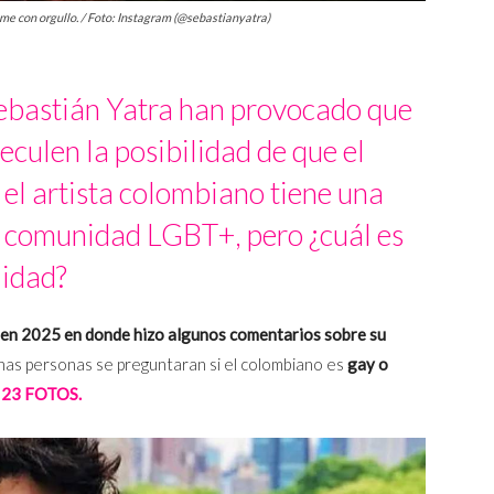
e con orgullo. / Foto: Instagram (@sebastianyatra)
Sebastián Yatra han provocado que
eculen la posibilidad de que el
 el artista colombiano tiene una
a comunidad LGBT+, pero ¿cuál es
lidad?
 en 2025 en donde hizo algunos comentarios sobre su
unas personas se preguntaran si el colombiano es
gay o
23 FOTOS.