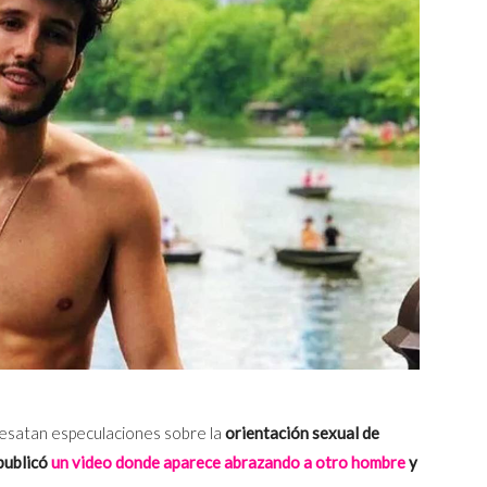
desatan especulaciones sobre la
orientación sexual de
publicó
un video donde aparece abrazando a otro hombre
y