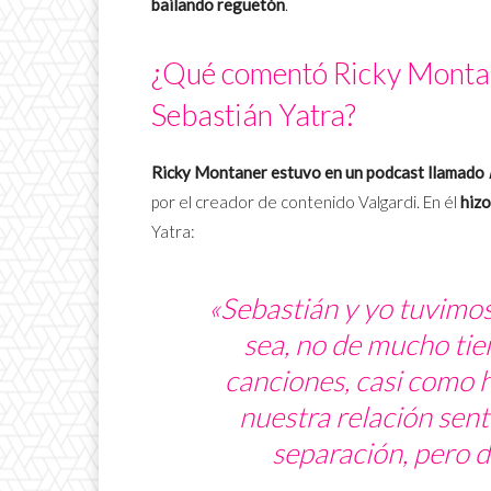
bailando reguetón
.
¿Qué comentó Ricky Montan
Sebastián Yatra?
Ricky Montaner estuvo en un podcast llamado
por el creador de contenido Valgardi. En él
hizo
Yatra:
«Sebastián y yo tuvimos
sea, no de mucho ti
canciones, casi como 
nuestra relación sen
separación, pero d