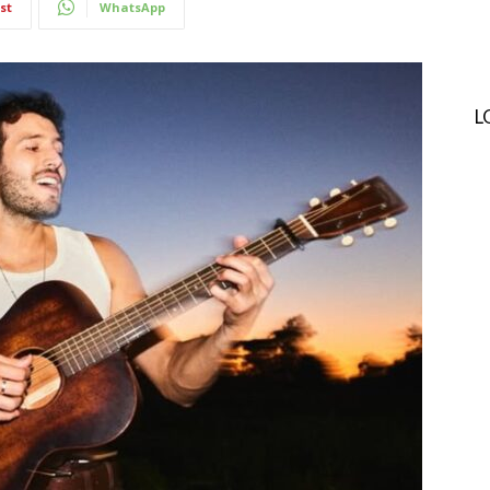
st
WhatsApp
L