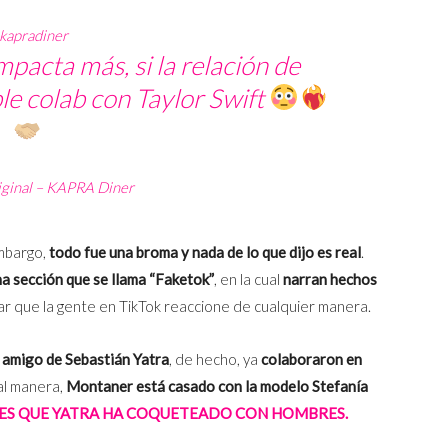
kapradiner
acta más, si la relación de
ble colab con Taylor Swift
iginal – KAPRA Diner
embargo,
todo fue una broma y nada de lo que dijo es real
.
na sección que se llama “Faketok”
, en la cual
narran hechos
r que la gente en TikTok reaccione de cualquier manera.
 amigo de Sebastián Yatra
, de hecho, ya
colaboraron en
ual manera,
Montaner está casado con la modelo Stefanía
CES QUE YATRA HA COQUETEADO CON HOMBRES.