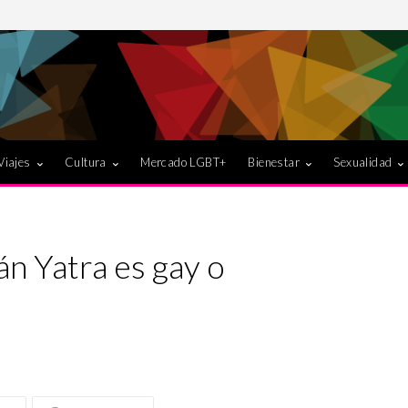
Viajes
Cultura
Mercado LGBT+
Bienestar
Sexualidad
án Yatra es gay o