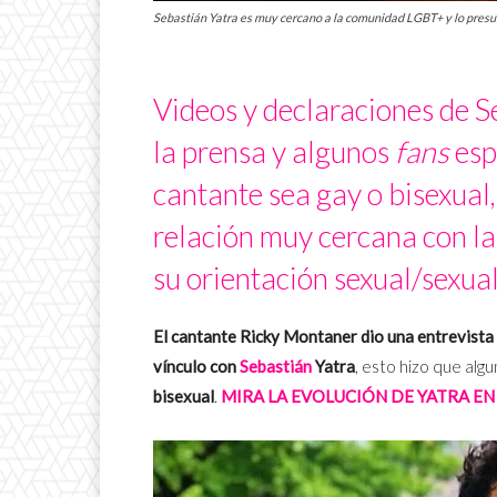
Sebastián Yatra es muy cercano a la comunidad LGBT+ y lo presum
Videos y declaraciones de 
la prensa y algunos
fans
esp
cantante sea gay o bisexual,
relación muy cercana con l
su orientación sexual/sexua
El cantante Ricky Montaner dio una entrevista
vínculo con
Sebastián
Yatra
, esto hizo que alg
bisexual
.
MIRA LA EVOLUCIÓN DE YATRA EN 