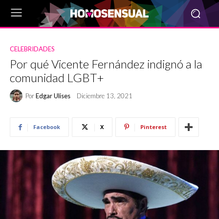
CELEBRIDADES
Por qué Vicente Fernández indignó a la
comunidad LGBT+
Por
Edgar Ulises
Diciembre 13, 2021
Facebook
X
Pinterest