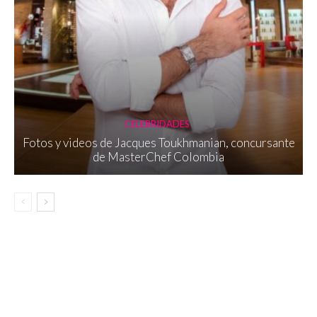
CELEBRIDADES
Fotos y videos de Jacques Toukhmanian, concursante
de MasterChef Colombia