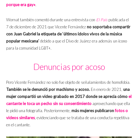
porque era gay»
.
Wornat también comentó durante una entrevista con
El País
publicada el
7 de diciembre de 2021 que Vicente Fernández
no soportaba compartir
con Juan Gabriel la etiqueta de ‘últimos ídolos vivos de la música
popular mexicana’
debido a que el Divo de Juárez era además un ícono
para la comunidad LGBT+.
Denuncias por acoso
Pero Vicente Fernández no solo fue objeto de señalamientos de homofobia.
También se le denunció por machismo y acoso.
En enero de 2021,
una
mujer compartió un video grabado en 2017 donde se aprecia cómo
el
cantante le toca un pecho sin su consentimiento
aprovechando que ella
le pidió una fotografía. Posteriormente,
más mujeres publicaron
fotos o
videos similares
, evidenciando que se trataba de una conducta repetitiva
en el cantante.