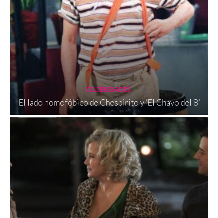
CELEBRIDADES
El lado homofóbico de Chespirito y ‘El Chavo del 8’