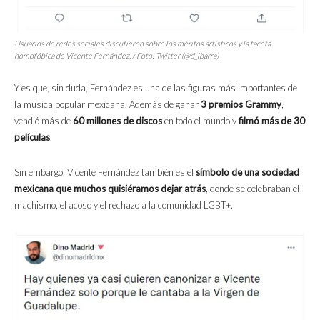
Usuarios de redes sociales discutieron sobre los méritos artísticos y la faceta
homofóbica de Vicente Fernández. / Foto: Twitter (@d_ibarra)
Y es que, sin duda, Fernández es una de las figuras más importantes de
la música popular mexicana. Además de ganar
3 premios Grammy
,
vendió más de
60 millones de discos
en todo el mundo y
filmó más de 30
películas
.
Sin embargo, Vicente Fernández también es el
símbolo de una sociedad
mexicana que muchos quisiéramos dejar
atrás
, donde se celebraban el
machismo, el acoso y el rechazo a la comunidad LGBT+.