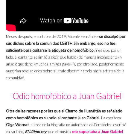
Meses después, en octubre de 2019, Vicente Fernández
se disculpó por
sus dichos sobre la comunidad LGBT+
.
Sin embargo, eso no fue
suficiente para quitarse la etiqueta de homofóbico.
Y es que, por un
lado, el cantante se limitó a decir que habló «de manera inconsciente» y
añadió que tiene «muchos amigos gays». Y, por otro lado, posteriormente
surgirían revelaciones sobre su trato discriminatorio hacia artistas de la
comunidad.
Odio homofóbico a Juan Gabriel
Otra de las razones por las que el Charro de Huentitán es señalado
como homofóbico es su odio al cantante Juan Gabriel.
La escritora
Olga Wornat
, autora de la biografía no autorizada de Fernández, escribió
en su libro,
El último rey
, que el músico
«no soportaba a Juan Gabriel