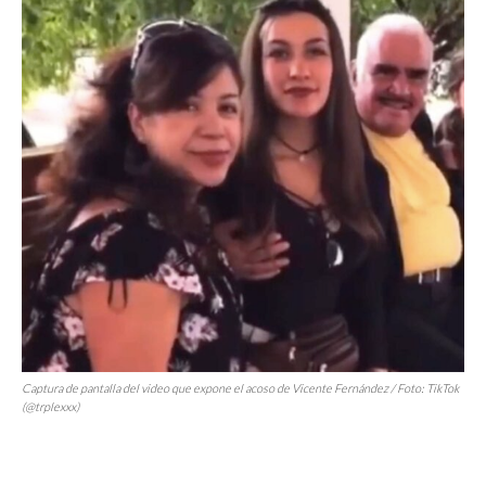
Captura de pantalla del video que expone el acoso de Vicente Fernández / Foto: TikTok
(@trplexxx)