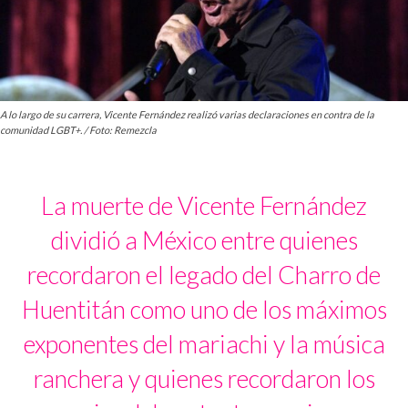
A lo largo de su carrera, Vicente Fernández realizó varias declaraciones en contra de la
comunidad LGBT+. / Foto: Remezcla
La muerte de Vicente Fernández
dividió a México entre quienes
recordaron el legado del Charro de
Huentitán como uno de los máximos
exponentes del mariachi y la música
ranchera y quienes recordaron los