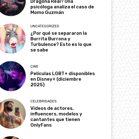
Dragona Real? Una
psicóloga analiza el caso de
Momo Guzmán
UNCATEGORIZED
¿Por qué se separaron la
Burrita Burrona y
Turbulence? Esto es lo que
se sabe
CINE
Películas LGBT+ disponibles
en Disney+ (diciembre
2025)
CELEBRIDADES
Videos de actores,
influencers, modelos y
cantantes que tienen
OnlyFans