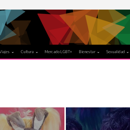
Viajes
Cultura
Mercado LGBT+
Bienestar
Sexualidad