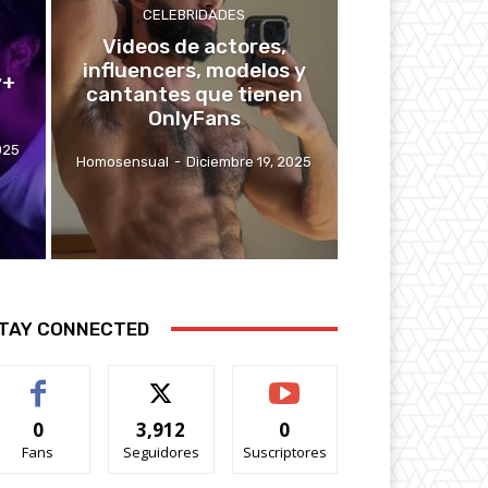
CELEBRIDADES
Videos de actores,
influencers, modelos y
y+
cantantes que tienen
OnlyFans
025
Homosensual
-
Diciembre 19, 2025
TAY CONNECTED
0
3,912
0
Fans
Seguidores
Suscriptores