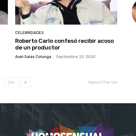
CELEBRIDADES
Roberto Carlo confesó recibir acoso
de un productor
Axel Salas Colunga
-
Septiembre 22, 2020
326
Página 279 de 326