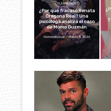
CELEBRIDADES
¿P
¿Por qué fracasó Renata
Dragona Real? Una
T
psicóloga analiza el caso
de Momo Guzmán
Homosensual
-
Marzo 5, 2026