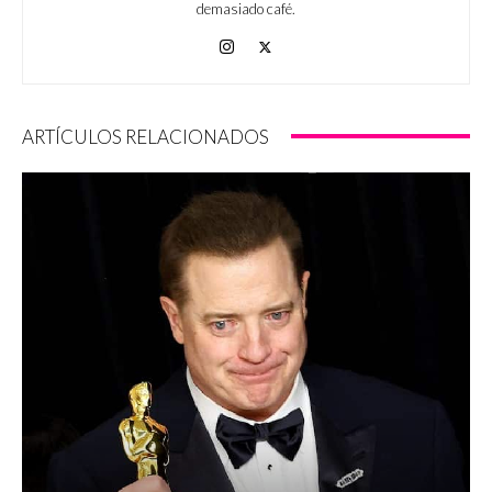
demasiado café.
ARTÍCULOS RELACIONADOS