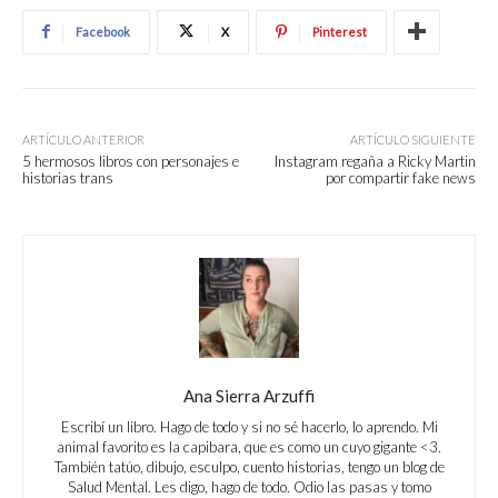
Facebook
X
Pinterest
ARTÍCULO ANTERIOR
ARTÍCULO SIGUIENTE
5 hermosos libros con personajes e
Instagram regaña a Ricky Martin
historias trans
por compartir fake news
Ana Sierra Arzuffi
Escribí un libro. Hago de todo y si no sé hacerlo, lo aprendo. Mi
animal favorito es la capibara, que es como un cuyo gigante <3.
También tatúo, dibujo, esculpo, cuento historias, tengo un blog de
Salud Mental. Les digo, hago de todo. Odio las pasas y tomo