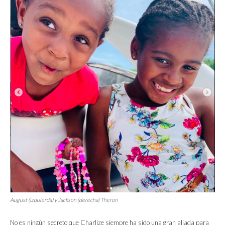
August (izquierda) y Jackson (derecha) Theron
No es ningún secreto que Charlize siempre ha sido una gran aliada para