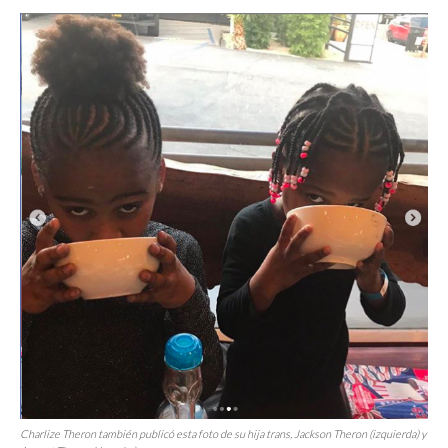
Charlize Theron también publicó esta foto de su hija trans, Jackson Theron (izquierda) y