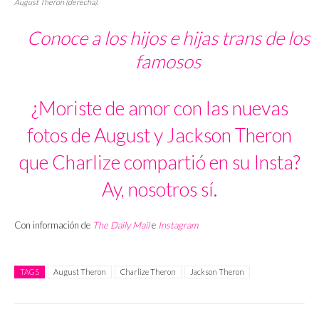
August Theron (derecha).
Conoce a los hijos e hijas trans de los
famosos
¿Moriste de amor con las nuevas
fotos de August y Jackson Theron
que Charlize compartió en su Insta?
Ay, nosotros sí.
Con información de
The Daily Mail
e
Instagram
TAGS
August Theron
Charlize Theron
Jackson Theron