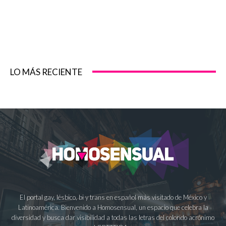
LO MÁS RECIENTE
El portal gay, lésbico, bi y trans en español más visitado de México y
Latinoamérica. Bienvenido a Homosensual, un espacio que celebra la
diversidad y busca dar visibilidad a todas las letras del colorido acrónimo