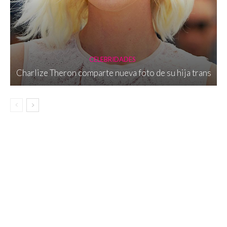
CELEBRIDADES
Charlize Theron comparte nueva foto de su hija trans