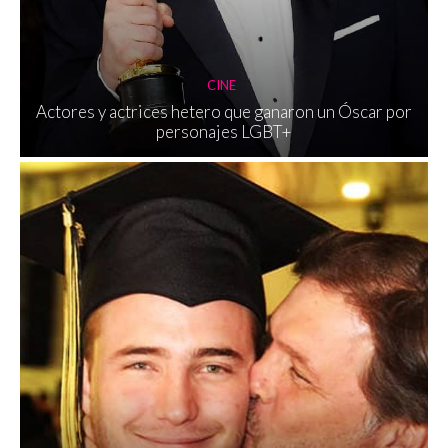
CINE
Actores y actrices hetero que ganaron un Óscar por
personajes LGBT+