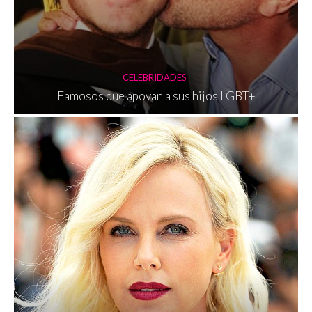
CELEBRIDADES
Famosos que apoyan a sus hijos LGBT+