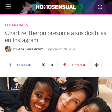
CELEBRIDADES
Charlize Theron presume a sus dos hijas
en Instagram
Por
Ana Sierra Arzuffi
Septiembre 28, 2020
Facebook
X
Pinterest