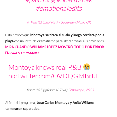
#emotionaledits
♬ Pain (Original Mix) – Sovereign Music UK
Esto provocó que
Montoya se tirara al suelo y luego corriera por la
playa
con un increíble dramatismo para liberar todas sus emociones.
MIRA CUANDO WILLIAMS LÓPEZ MOSTRÓ TODO POR ERROR
EN
GRAN HERMANO
.
Montoya knows real R&B
pic.twitter.com/OVDQGMBrRI
— Room 187 (@Room187UK)
February 6, 2025
Al final del programa,
José Carlos Montoya y Anita Williams
terminaron separados
.