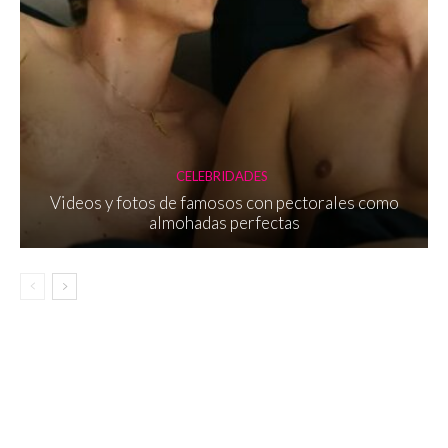
CELEBRIDADES
Videos y fotos de famosos con pectorales como
almohadas perfectas