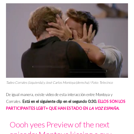
Tadeo Corrales (izquierda) y José Carlos Montoya (derecha) / Foto: Telecinco
De igual manera, existe video de esta interacción entre Montoya y
Corrales.
Está en el siguiente clip en el segundo 0:30.
ELLOS SON LOS
PARTICIPANTES LGBT+ QUE HAN ESTADO EN
LA VOZ ESPAÑA
.
Oooh yees Preview of the next