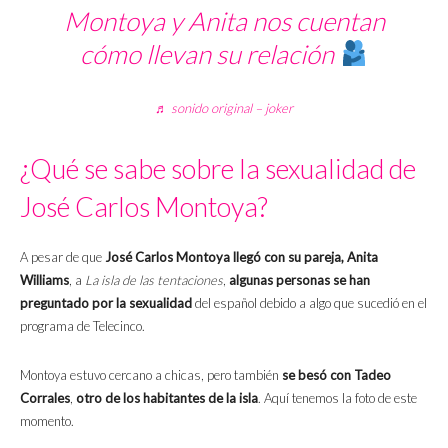
Montoya y Anita nos cuentan
cómo llevan su relación
♬ sonido original – joker
¿Qué se sabe sobre la sexualidad de
José Carlos Montoya?
A pesar de que
José Carlos Montoya llegó con su pareja, Anita
Williams
, a
La isla de las tentaciones
,
algunas personas se han
preguntado por la sexualidad
del español debido a algo que sucedió en el
programa de Telecinco.
Montoya estuvo cercano a chicas, pero también
se besó con
Tadeo
Corrales
,
otro de los habitantes de la isla
. Aquí tenemos la foto de este
momento.