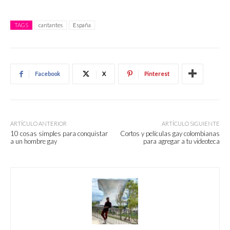
TAGS
cantantes
España
Facebook
X
Pinterest
ARTÍCULO ANTERIOR
ARTÍCULO SIGUIENTE
10 cosas simples para conquistar
Cortos y películas gay colombianas
a un hombre gay
para agregar a tu videoteca