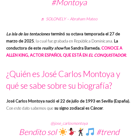
#Montoya
♬ SOLONELY – Abraham Mateo
La isla de las tentaciones
terminó su octava temporada el 27 de
marzo de 2025
, la cual fue grabada en República Dominicana.
La
conductora de este
reality show
fue Sandra Barneda.
CONOCE A
ALLEN KING, ACTOR ESPAÑOL QUE ESTÁ EN
EL CONQUISTADOR
.
¿Quién es José Carlos Montoya y
qué se sabe sobre su biografía?
José Carlos Montoya nació el 22 de julio de 1993 en Sevilla (España).
Con este dato sabemos que
su signo zodiacal es Cáncer
.
@jose_carlosmontoya
Bendito sol
#trend