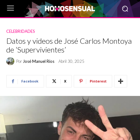
CELEBRIDADES
Datos y videos de José Carlos Montoya
de ‘Supervivientes’
Por
José Manuel Ríos
Abril 30, 2025
Facebook
X
Pinterest