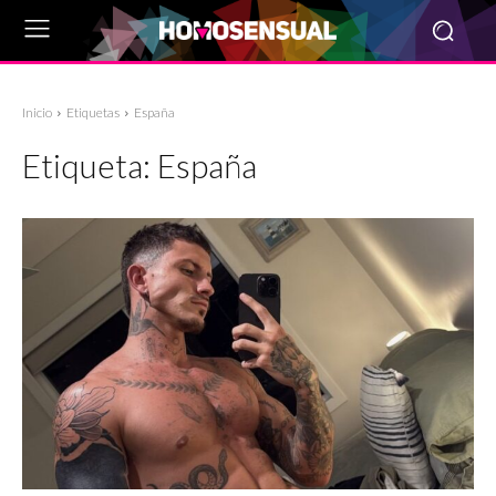
Inicio
Etiquetas
España
Etiqueta:
España