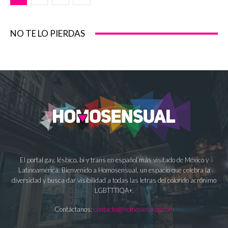
NO TE LO PIERDAS
El portal gay, lésbico, bi y trans en español más visitado de México y
Latinoamérica. Bienvenido a Homosensual, un espacio que celebra la
diversidad y busca dar visibilidad a todas las letras del colorido acrónimo
LGBTTTIQA+.
Contáctanos:
contacto@homosensual.com