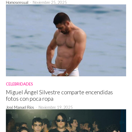
Homosensual
-
Noviembre 25, 2025
CELEBRIDADES
Miguel Ángel Silvestre comparte encendidas
fotos con poca ropa
José Manuel Ríos
-
Noviembre 19, 2025