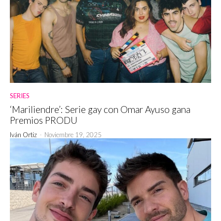
SERIES
‘Mariliendre’: Serie gay con Omar Ayuso gana
Premios PRODU
Iván Ortiz
-
Noviembre 19, 2025