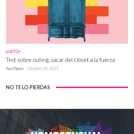
LGBTQ+
Test sobre outing, sacar del clóset a la fuerza
Ana Flores
-
Octubre 14, 2021
NO TE LO PIERDAS