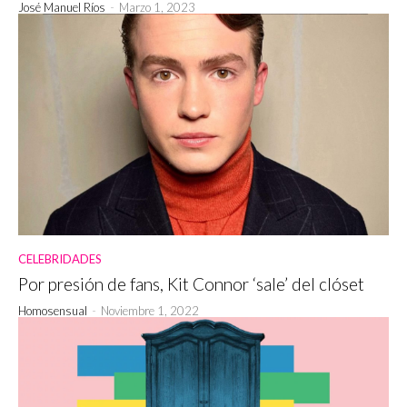
José Manuel Ríos
-
Marzo 1, 2023
CELEBRIDADES
Por presión de fans, Kit Connor ‘sale’ del clóset
Homosensual
-
Noviembre 1, 2022