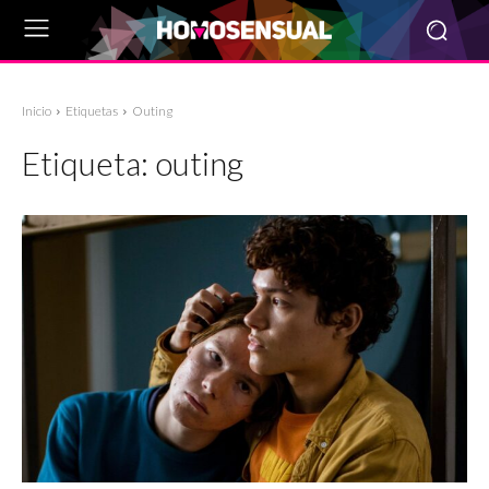
Inicio
Etiquetas
Outing
Etiqueta:
outing