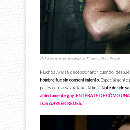
Nick Jonas es un personaje gay en
Kingdom
. / Foto:
People
Muchos
fans
se decepcionaron cuando, despué
hombre fue sin consentimiento
. Especialmente
paces con su sexualidad. Al final,
Nate decide sal
abiertamente gay
.
ENTÉRATE DE CÓMO UNA
LOS
GAYS
EN REDES.