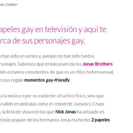
oto: Collider
apeles gay en televisión y aquí te
ca de sus personajes gay.
 han sido en series y, aunque no han sido tantos,
ersonajes. Sabemos que el más joven de los
Jonas Brothers
bién estamos conscientes de que es un chico heterosexual,
no nos regale
momentos
gay-friendly
.
a la música o por su evidente
atractivo físico
, sino que
 salido en películas como el
reboot
de
Jumanji
y
Chaos
 la lista de
shows
en los que
Nick Jonas
ha actuado es
l más popular de los hermanos Jonas ha hecho
2 papeles