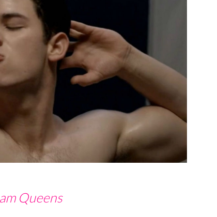
eam Queens