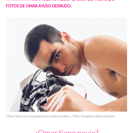
FOTOS DE OMAR AYUSO DESNUDO.
Omar Ayuso es muy popular en redes sociales. / Foto: Instagram (@omarayuso)
¿Omar tiene novio?