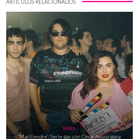
ARTÍCULOS RELACIONADOS
SERIES
‘Mariliendre’: Serie gay con Omar Ayuso gana