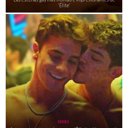
‘Élite’
SERIES