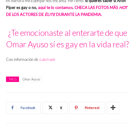
en nuestra mira porque nos encanta. Por cierto,
si quieres saber si Arón
Piper es gay o no,
aquí te lo contamos
.
CHECA LAS FOTOS MÁS
HOT
DE LOS ACTORES DE
ÉLITE
DURANTE LA PANDEMIA.
¿Te emocionaste al enterarte de que
Omar Ayuso sí es gay en la vida real?
Con información de
Laletrade
TAGS
Omar Ayuso
Facebook
X
Pinterest