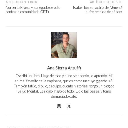
ARTÍCULO ANTERIOR
ARTÍCULO SIGUIENTE
Norberto Rivera y su legado de odio
Isabel Torres, actriz de ‘Veneno’,
contra la comunidad LGBT+
sufre recaída de cáncer
Ana Sierra Arzuffi
Escribí un libro. Hago de todo y si no sé hacerlo, lo aprendo. Mi
animal favorito es la capibara, que es como un cuyo gigante <3.
También tatúo, dibujo, esculpo, cuento historias, tengo un blog de
Salud Mental. Les digo, hago de todo. Odio las pasas y tomo
demasiado café.