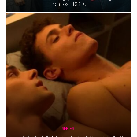
Premios PRODU
SERIES
Las escenas gay más íntimas e impresionantes de