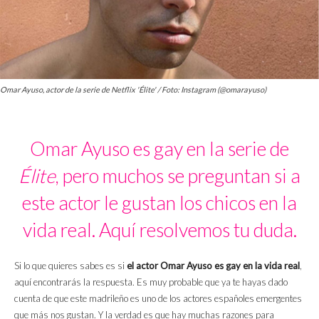
Omar Ayuso, actor de la serie de Netflix 'Élite' / Foto: Instagram (@omarayuso)
Omar Ayuso es gay en la serie de
Élite
, pero muchos se preguntan si a
este actor le gustan los chicos en la
vida real. Aquí resolvemos tu duda.
Si lo que quieres sabes es si
el actor Omar Ayuso es gay en la vida real
,
aquí encontrarás la respuesta. Es muy probable que ya te hayas dado
cuenta de que este madrileño es uno de los actores españoles emergentes
que más nos gustan. Y la verdad es que hay muchas razones para