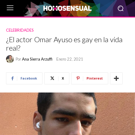
CELEBRIDADES
¿El actor Omar Ayuso es gay en la vida
real?
Por
Ana Sierra Arzuffi
Enero 22, 2021
Facebook
X
Pinterest