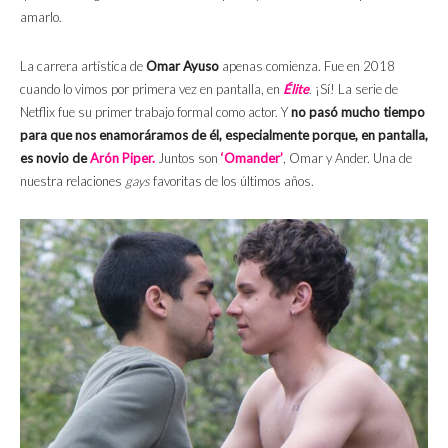
amarlo.
La carrera artística de
Omar Ayuso
apenas comienza. Fue en 2018
cuando lo vimos por primera vez en pantalla, en
Élite
. ¡Sí! La serie de
Netflix fue su primer trabajo formal como actor. Y
no pasó mucho tiempo
para que nos enamoráramos de él, especialmente porque, en pantalla,
es novio de
Arón Piper.
Juntos son
‘Omander’
, Omar y Ander. Una de
nuestra relaciones
gays
favoritas de los últimos años.