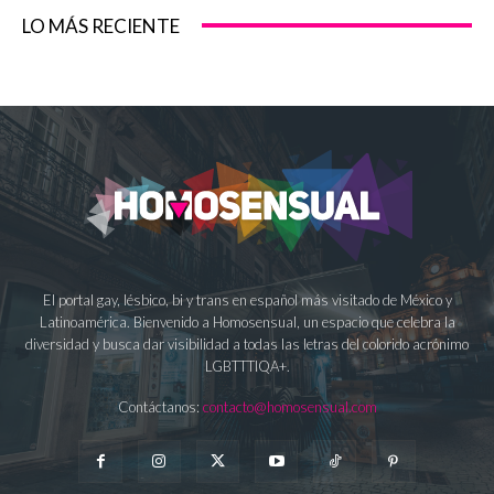
LO MÁS RECIENTE
El portal gay, lésbico, bi y trans en español más visitado de México y
Latinoamérica. Bienvenido a Homosensual, un espacio que celebra la
diversidad y busca dar visibilidad a todas las letras del colorido acrónimo
LGBTTTIQA+.
Contáctanos:
contacto@homosensual.com