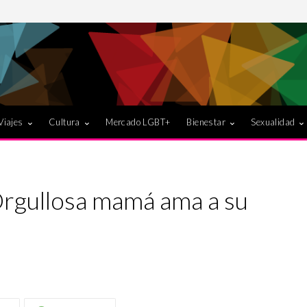
Viajes
Cultura
Mercado LGBT+
Bienestar
Sexualidad
Orgullosa mamá ama a su