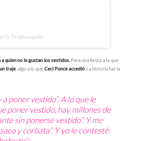
by Ce Pe (@ceciponk)
 a quien no le gustan los vestidos.
Para una fiesta a la que
un traje
, algo a lo que
Ceci Ponce accedió
. La historia fue la
a poner vestido”. A lo que le
ue poner vestido, hay millones de
nte sin ponerse vestido”. Y me
saco y corbata”. Y yo le contesté:
erfecto”».