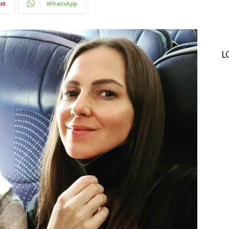
st
WhatsApp
L