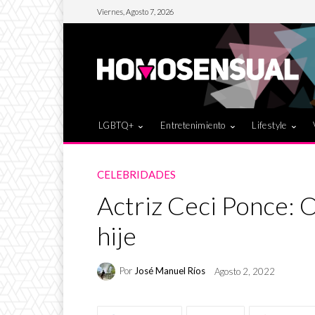
Viernes, Agosto 7, 2026
LGBTQ+
Entretenimiento
Lifestyle
CELEBRIDADES
Actriz Ceci Ponce: 
hije
Por
José Manuel Ríos
Agosto 2, 2022