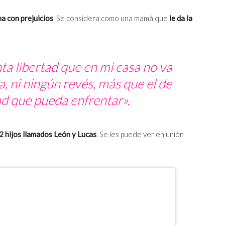
a con prejuicios
. Se considera como una mamá que
le da la
nta libertad que en mi casa no va
, ni ningún revés, más que el de
d que pueda enfrentar».
2 hijos llamados León y Lucas
. Se les puede ver en unión