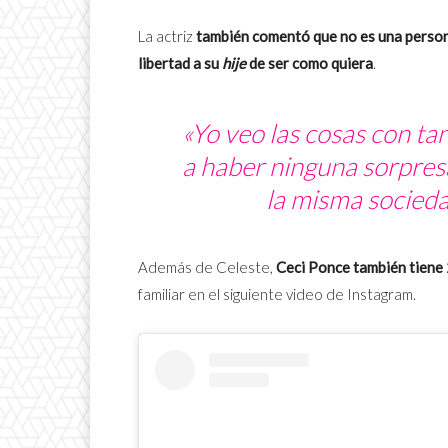
La actriz
también comentó que no es una person
libertad a su
hije
de ser como quiera
.
«Yo veo las cosas con ta
a haber ninguna sorpresa
la misma socieda
Además de Celeste,
Ceci Ponce también tiene 
familiar en el siguiente video de Instagram.