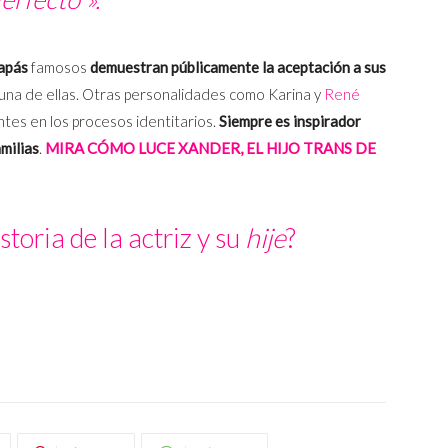
apás
famosos
demuestran públicamente la aceptación a sus
 una de ellas. Otras personalidades como Karina y
René
es en los procesos identitarios.
Siempre es inspirador
milias
.
MIRA CÓMO LUCE XANDER, EL HIJO TRANS DE
storia de la actriz y su
hije
?