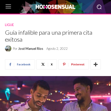
LIGUE
Guía infalible para una primera cita
exitosa
Por
José Manuel Ríos
Agosto 2, 2022
Facebook
X
Pinterest