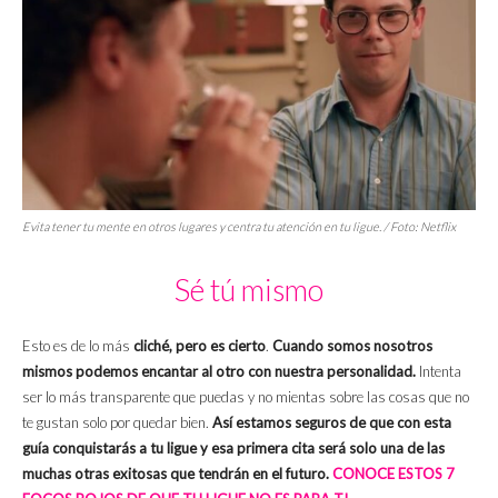
Evita tener tu mente en otros lugares y centra tu atención en tu ligue. / Foto: Netflix
Sé tú mismo
Esto es de lo más
cliché, pero es cierto
.
Cuando somos nosotros
mismos podemos encantar al otro con nuestra personalidad.
Intenta
ser lo más transparente que puedas y no mientas sobre las cosas que no
te gustan solo por quedar bien.
Así estamos seguros de que con esta
guía conquistarás a tu ligue y esa primera cita será solo una de las
muchas otras exitosas que tendrán en el futuro.
CONOCE ESTOS 7