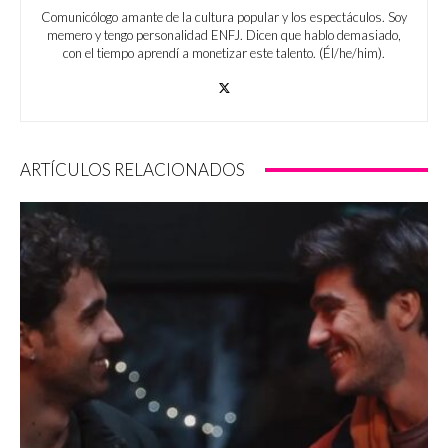
Comunicólogo amante de la cultura popular y los espectáculos. Soy
memero y tengo personalidad ENFJ. Dicen que hablo demasiado,
con el tiempo aprendí a monetizar este talento. (Él/he/him).
ARTÍCULOS RELACIONADOS