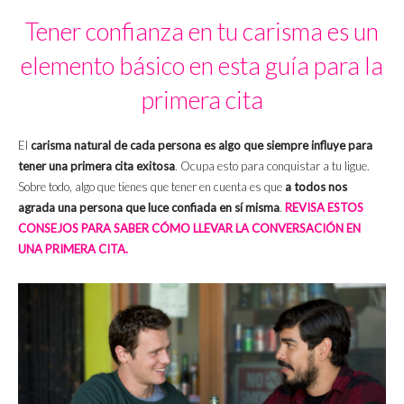
Tener confianza en tu carisma es un
elemento básico en esta guía para la
primera cita
El
carisma natural de cada persona es algo que siempre influye para
tener una primera cita exitosa
. Ocupa esto para conquistar a tu ligue.
Sobre todo, algo que tienes que tener en cuenta es que
a todos nos
agrada una persona que luce confiada en sí misma
.
REVISA ESTOS
CONSEJOS PARA SABER CÓMO LLEVAR LA CONVERSACIÓN EN
UNA PRIMERA CITA.