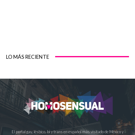
LO MÁS RECIENTE
El portal gay, lésbico, bi y trans en español más visitado de México y