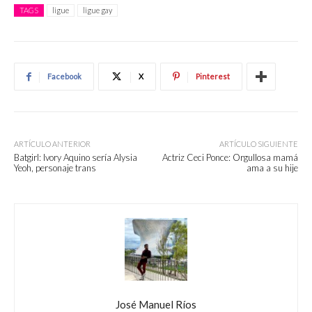
TAGS
ligue
ligue gay
Facebook
X
Pinterest
ARTÍCULO ANTERIOR
ARTÍCULO SIGUIENTE
Batgirl: Ivory Aquino sería Alysia
Actriz Ceci Ponce: Orgullosa mamá
Yeoh, personaje trans
ama a su hije
José Manuel Ríos