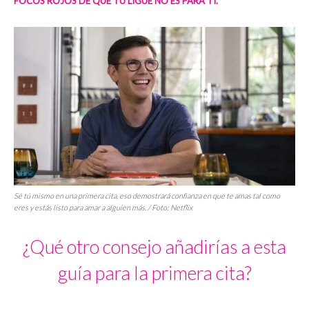
FOCOS ROJOS DE QUE TU LIGUE NO ES PARA TI.
Sé tú mismo en una primera cita, eso demostrará confianza en que te amas tal como
eres y estás listo para amar a alguien más. / Foto: Netflix
¿Qué otro consejo añadirías a esta
guía para la primera cita?