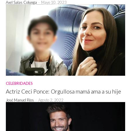
Axel Salas Colunga
-
Mayo 10, 2023
CELEBRIDADES
Actriz Ceci Ponce: Orgullosa mamá ama a su hije
José Manuel Ríos
-
Agosto 2, 2022