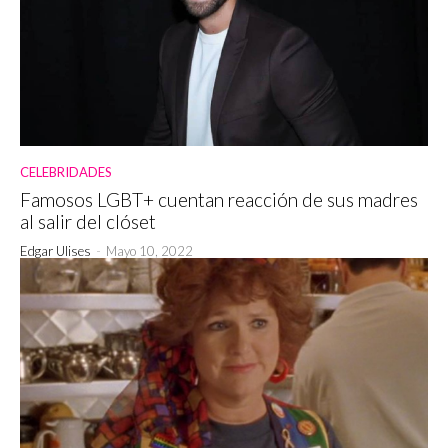
CELEBRIDADES
Famosos LGBT+ cuentan reacción de sus madres
al salir del clóset
Edgar Ulises
-
Mayo 10, 2022