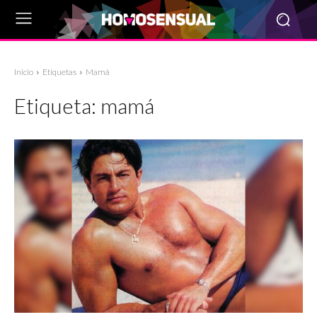
Inicio
Etiquetas
Mamá
Etiqueta:
mamá