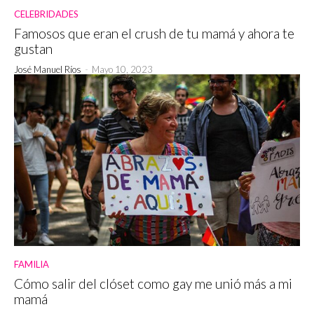
CELEBRIDADES
Famosos que eran el crush de tu mamá y ahora te
gustan
José Manuel Ríos
-
Mayo 10, 2023
FAMILIA
Cómo salir del clóset como gay me unió más a mi
mamá