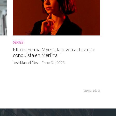
SERIES
Ella es Emma Myers, la joven actriz que
conquista en Merlina
José Manuel Ríos
-
Enero 31, 2023
Página 1 de 3