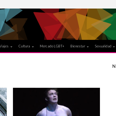
Viajes
Cultura
Mercado LGBT+
Bienestar
Sexualidad
N