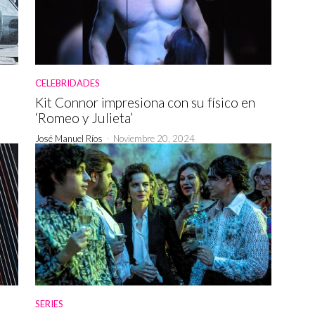
CELEBRIDADES
Kit Connor impresiona con su físico en
‘Romeo y Julieta’
José Manuel Ríos
-
Noviembre 20, 2024
SERIES