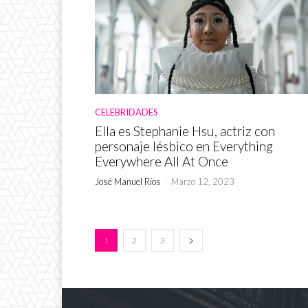
CELEBRIDADES
Ella es Stephanie Hsu, actriz con
personaje lésbico en Everything
Everywhere All At Once
José Manuel Ríos
-
Marzo 12, 2023
1
2
3