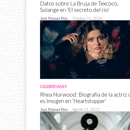
Datos sobre La Bruja de Texcoco,
Solange en ‘El secreto del río’
José Manuel Ríos
-
Octubre 21, 2024
CELEBRIDADES
Rhea Norwood: Biografía de la actriz
es Imogen en ‘Heartstopper’
José Manuel Ríos
-
Agosto 11, 2023