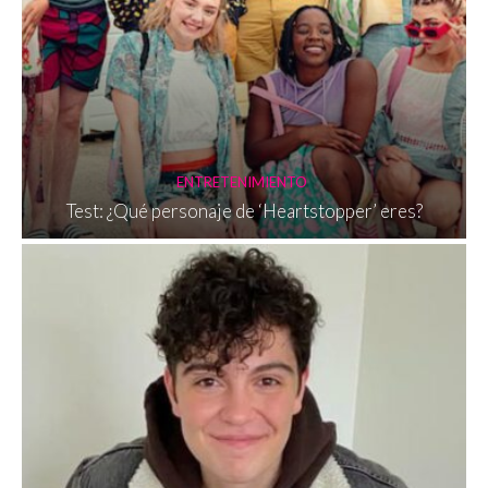
ENTRETENIMIENTO
Test: ¿Qué personaje de ‘Heartstopper’ eres?