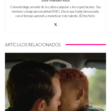
Comunicólogo amante de la cultura popular y los espectáculos. Soy
memero y tengo personalidad ENFJ. Dicen que hablo demasiado,
con el tiempo aprendí a monetizar este talento. (Él/he/him).
ARTÍCULOS RELACIONADOS