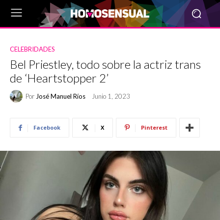
CELEBRIDADES
Bel Priestley, todo sobre la actriz trans
de ‘Heartstopper 2’
Por
José Manuel Ríos
Junio 1, 2023
Facebook
X
Pinterest