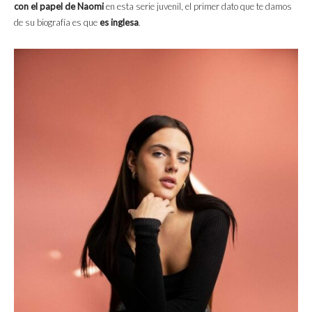
con el papel de Naomi
en esta serie juvenil, el primer dato que te damos
de su biografía es que
es inglesa
.