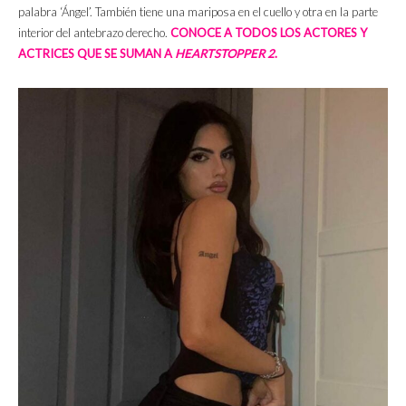
palabra ‘Ángel’. También tiene una mariposa en el cuello y otra en la parte
interior del antebrazo derecho.
CONOCE A TODOS LOS ACTORES Y
ACTRICES QUE SE SUMAN A
HEARTSTOPPER 2
.