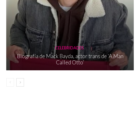
CELEBRIDADES
Biografía de Mack Bayda, actor trans de ‘A Man
Called Otto’