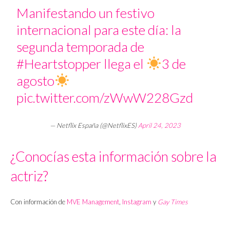
Manifestando un festivo
internacional para este día: la
segunda temporada de
#Heartstopper
llega el
3 de
agosto
pic.twitter.com/zWwW228Gzd
— Netflix España (@NetflixES)
April 24, 2023
¿Conocías esta información sobre la
actriz?
Con información de
MVE Management
,
Instagram
y
Gay Times