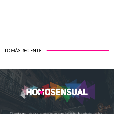
LO MÁS RECIENTE
El portal gay, lésbico, bi y trans en español más visitado de México y