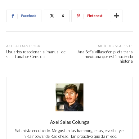
Facebook
X
Pinterest
ARTÍCULO ANTERIOR
ARTÍCULO SIGUIENTE
Usuarios reaccionan a ‘manual’ de
Ana Sofía Villaseñor, pilota trans
salud anal de Censida
mexicana que está haciendo
historia
Axel Salas Colunga
Satanista encubierto. Me gustan las hamburguesas, escribir y el
'In Rainbows' de Radiohead. Tan proactivo que da miedo.