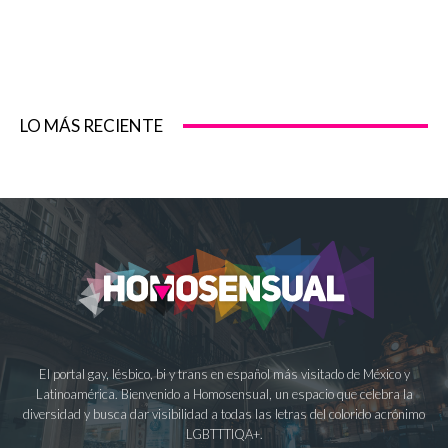
LO MÁS RECIENTE
El portal gay, lésbico, bi y trans en español más visitado de México y
Latinoamérica. Bienvenido a Homosensual, un espacio que celebra la
diversidad y busca dar visibilidad a todas las letras del colorido acrónimo
LGBTTTIQA+.