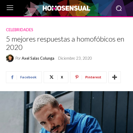
CELEBRIDADES
5 mejores respuestas a homofóbicos en
2020
Por
Axel Salas Colunga
Diciembre 23, 2020
Facebook
X
Pinterest