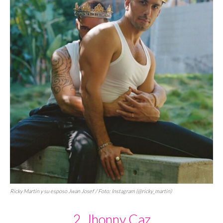
Ricky Martin y su esposo Jwan Josef / Foto: Instagram (@ricky_martin)
2. Jhonny Caz