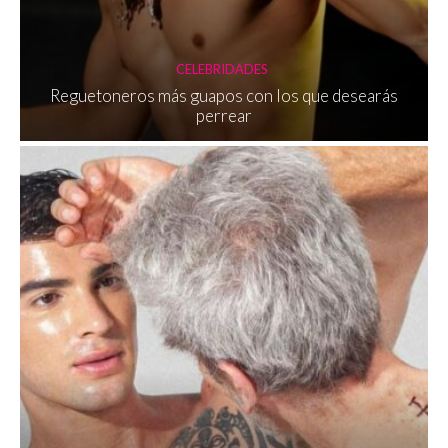
CELEBRIDADES
Reguetoneros más guapos con los que desearás
perrear