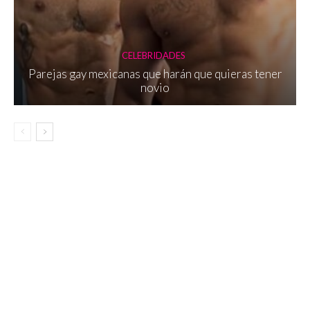
CELEBRIDADES
Parejas gay mexicanas que harán que quieras tener
novio