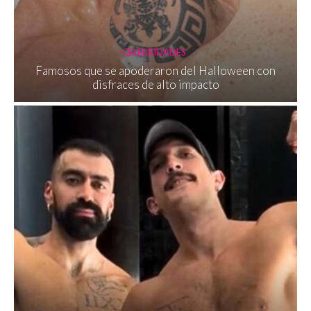
CELEBRIDADES
Famosos que se apoderaron del Halloween con
disfraces de alto impacto