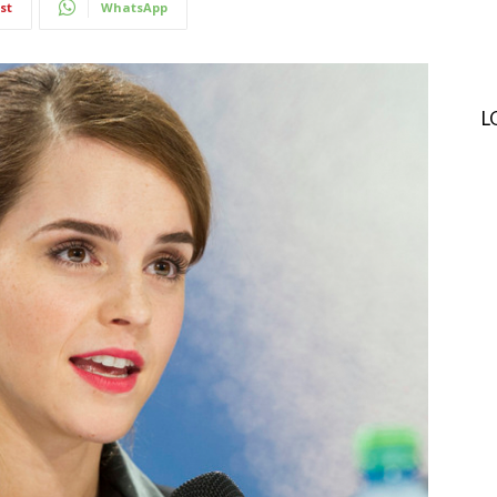
st
WhatsApp
L