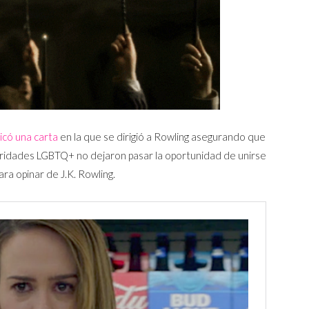
licó una carta
en la que se dirigió a Rowling asegurando que
bridades LGBTQ+ no dejaron pasar la oportunidad de unirse
a opinar de J.K. Rowling.