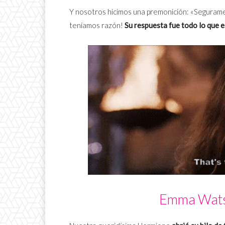
Y nosotros hicimos una premonición: «Segurame
teníamos razón!
Su respuesta fue todo lo que 
Emma Watso