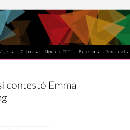
Viajes
Cultura
Mercado LGBT+
Bienestar
Sexualidad
sí contestó Emma
ng