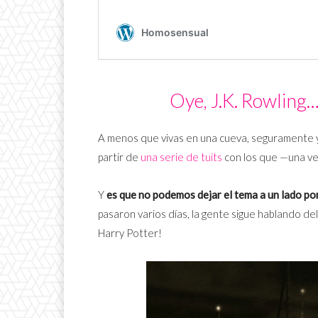
Oye, J.K. Rowling
A menos que vivas en una cueva, seguramente
partir de
una serie de tuits
con los que —una ve
Y
es que no podemos dejar el tema a un lado po
pasaron varios días, la gente sigue hablando de
Harry Potter!