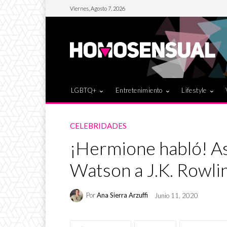
Viernes, Agosto 7, 2026
LGBTQ+
Entretenimiento
Lifestyle
CELEBRIDADES
¡Hermione habló! A
Watson a J.K. Rowli
Por
Ana Sierra Arzuffi
Junio 11, 2020