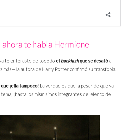
… ahora te habla Hermione
 ya te enteraste de tooodo
el
backlash
que se desató
a
z más— la autora de Harry Potter confirmó su transfobia.
rque ¡ella tampoco
! La verdad es que, a pesar de que ya
l tema, ¡hasta los mismísimos integrantes del elenco de