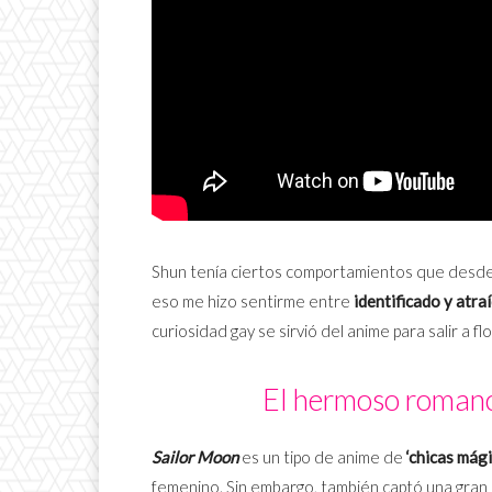
Shun tenía ciertos comportamientos que desde 
eso me hizo sentirme entre
identificado y atra
curiosidad gay se sirvió del anime para salir a flo
El hermoso romanc
Sailor Moon
es un tipo de anime de
‘chicas mági
femenino. Sin embargo, también captó una gran