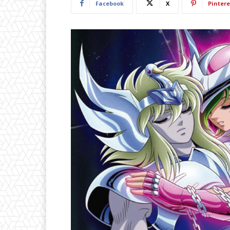
Facebook
X
Pintere