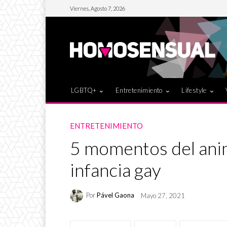
Viernes, Agosto 7, 2026
LGBTQ+
Entretenimiento
Lifestyle
ENTRETENIMIENTO
5 momentos del ani
infancia gay
Por
Pável Gaona
Mayo 27, 2021