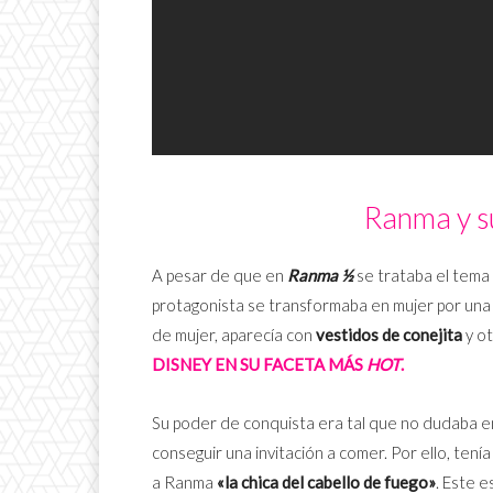
Ranma y s
A pesar de que en
Ranma ½
se trataba el tema
protagonista se transformaba en mujer por un
de mujer, aparecía con
vestidos de conejita
y o
DISNEY EN SU FACETA MÁS
HOT
.
Su poder de conquista era tal que no dudaba en
conseguir una invitación a comer. Por ello, tení
a Ranma
«la chica del cabello de fuego»
. Este e