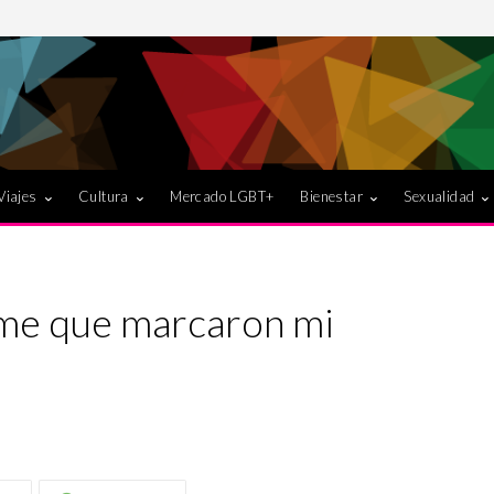
Viajes
Cultura
Mercado LGBT+
Bienestar
Sexualidad
me que marcaron mi