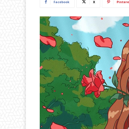
Facebook
X
Pintere