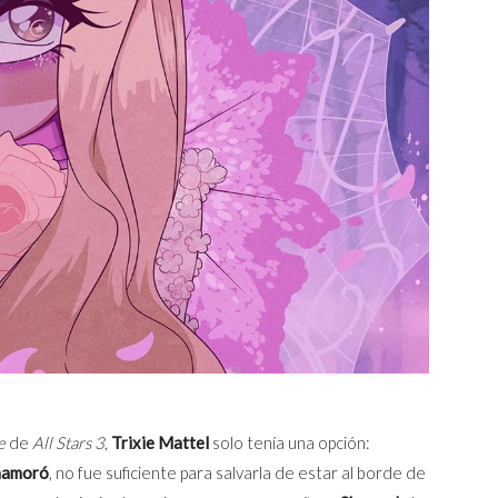
me
de
All Stars 3
,
Trixie Mattel
solo tenía una opción:
namoró
, no fue suficiente para salvarla de estar al borde de