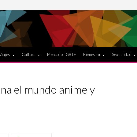
Viajes
Cultura
Mercado LGBT+
Bienestar
Sexualidad
iona el mundo anime y