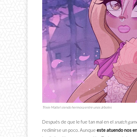
Trixie Mattel siendo hermosa entre unos árboles
Después de que le fue tan mal en el
snatch ga
redimirse un poco. Aunque
este atuendo nos e