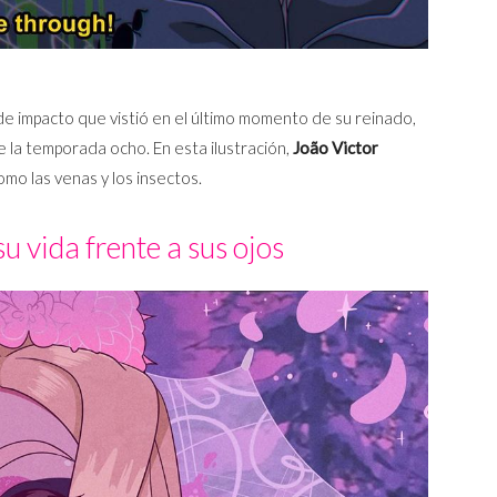
e impacto que vistió en el último momento de su reinado,
 la temporada ocho. En esta ilustración,
João Victor
mo las venas y los insectos.
su vida frente a sus ojos