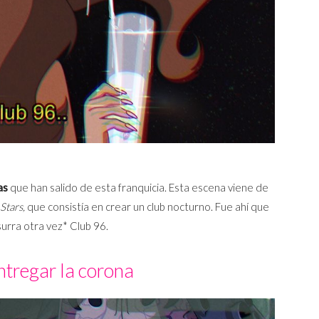
as
que han salido de esta franquicia. Esta escena viene de
 Stars,
que consistía en crear un club nocturno. Fue ahí que
surra otra vez* Club 96.
ntregar la corona