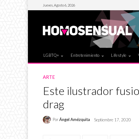
Jueves, Agosto 6, 2026
LGBTQ+
Entretenimiento
Lifestyle
ARTE
Este ilustrador fus
drag
Por
Ángel Amézquita
Septiembre 17, 2020