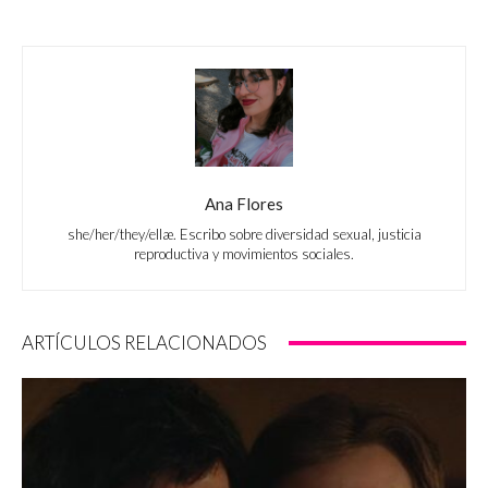
Ana Flores
she/her/they/ellæ. Escribo sobre diversidad sexual, justicia
reproductiva y movimientos sociales.
ARTÍCULOS RELACIONADOS