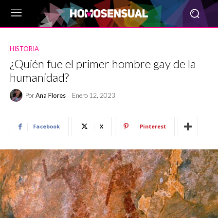
HISTORIA
¿Quién fue el primer hombre gay de la
humanidad?
Por
Ana Flores
Enero 12, 2023
Facebook
X
Pinterest