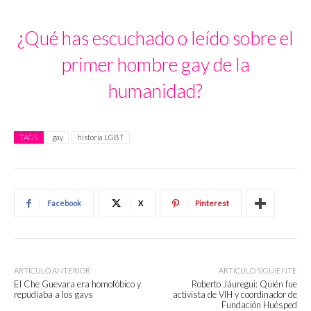
¿Qué has escuchado o leído sobre el
primer hombre gay de la
humanidad?
TAGS
gay
historia LGBT
Facebook
X
Pinterest
ARTÍCULO ANTERIOR
ARTÍCULO SIGUIENTE
El Che Guevara era homofóbico y
Roberto Jáuregui: Quién fue
repudiaba a los gays
activista de VIH y coordinador de
Fundación Huésped