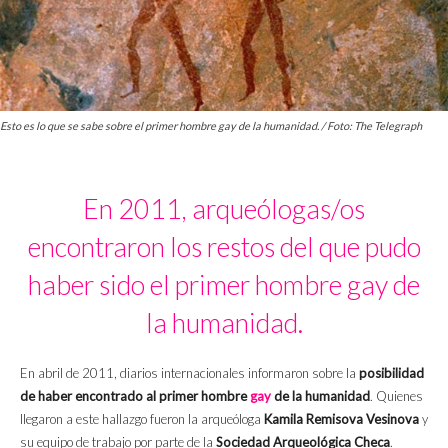
Esto es lo que se sabe sobre el primer hombre gay de la humanidad. / Foto: The Telegraph
En 2011, arqueólogas/os
encontraron los restos del que pudo
haber sido el primer hombre gay de
la humanidad.
En abril de 2011, diarios internacionales informaron sobre la
posibilidad
de haber encontrado al primer hombre
gay
de la humanidad
. Quienes
llegaron a este hallazgo fueron la arqueóloga
Kamila Remisova Vesinova
y
su equipo de trabajo por parte de la
Sociedad Arqueológica Checa
.