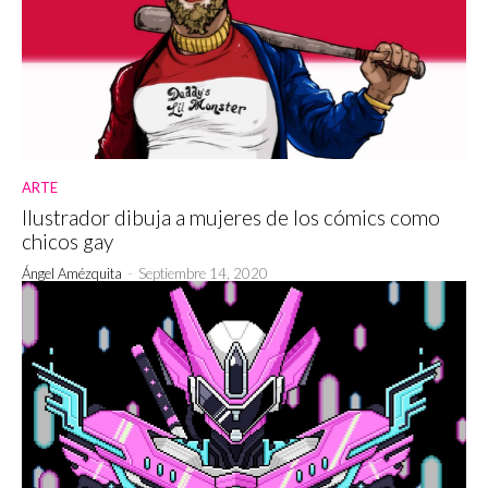
ARTE
Ilustrador dibuja a mujeres de los cómics como
chicos gay
Ángel Amézquita
-
Septiembre 14, 2020