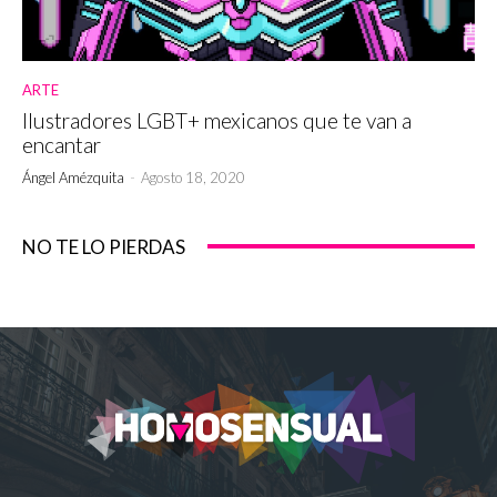
ARTE
Ilustradores LGBT+ mexicanos que te van a
encantar
Ángel Amézquita
-
Agosto 18, 2020
NO TE LO PIERDAS