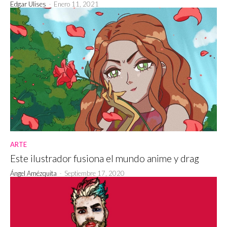
Edgar Ulises
-
Enero 11, 2021
ARTE
Este ilustrador fusiona el mundo anime y drag
Ángel Amézquita
-
Septiembre 17, 2020