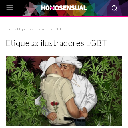
Inicio
Etiquetas
Ilustradores LGBT
Etiqueta:
ilustradores LGBT