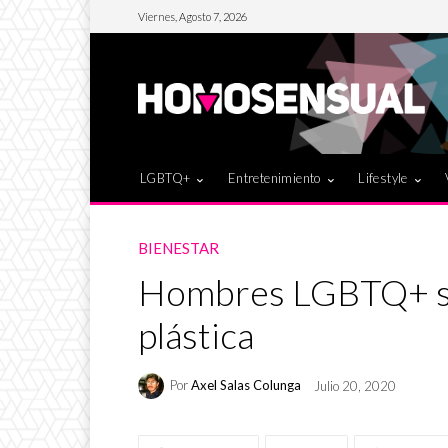
Viernes, Agosto 7, 2026
LGBTQ+
Entretenimiento
Lifestyle
BIENESTAR
Hombres LGBTQ+ se 
plástica
Por
Axel Salas Colunga
Julio 20, 2020