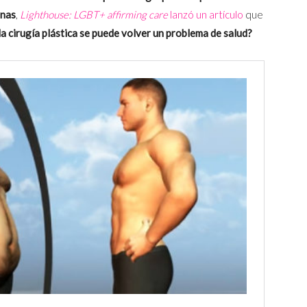
onas
,
Lighthouse: LGBT+ affirming care
lanzó un artículo
que
la cirugía plástica se puede volver un problema de salud?