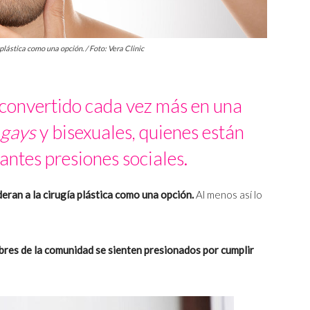
lástica como una opción. / Foto: Vera Clinic
a convertido cada vez más en una
gays
y bisexuales, quienes están
antes presiones sociales.
eran a la cirugía plástica como una opción.
Al menos así lo
res de la comunidad se sienten presionados por cumplir