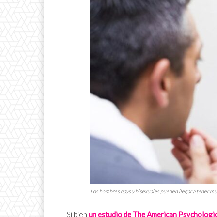
Los hombres
gays
y bisexuales pueden llegar a tener mu
Si bien
un estudio de The American Psychologic