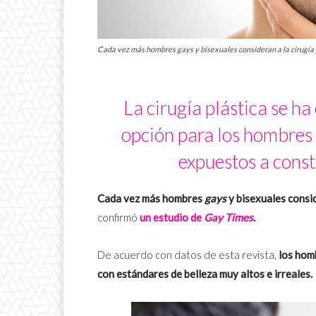
Cada vez más hombres gays y bisexuales consideran a la cirugía p
La cirugía plástica se h
opción para los hombres
expuestos a const
Cada vez más hombres
gays
y bisexuales consid
confirmó
un estudio de
Gay Times
.
De acuerdo con datos de esta revista,
los homb
con estándares de belleza muy altos e irreales.