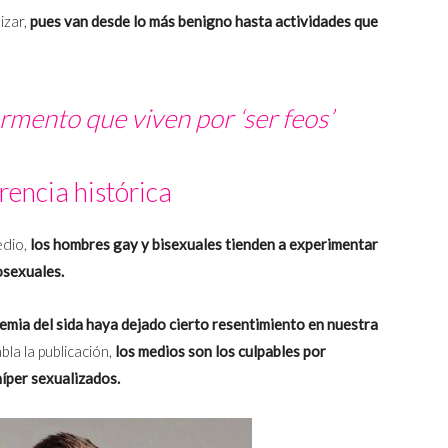
izar,
pues van desde lo más benigno hasta actividades que
rmento que viven por ‘ser feos’
rencia histórica
dio,
los hombres gay y bisexuales tienden a experimentar
osexuales.
emia del sida haya dejado cierto resentimiento en nuestra
bla la publicación,
los medios son los culpables por
íper sexualizados.