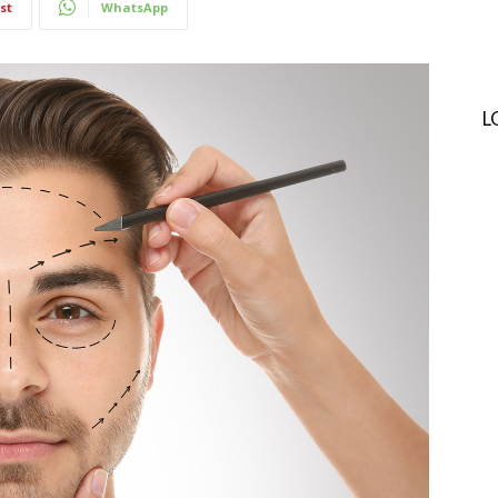
st
WhatsApp
L