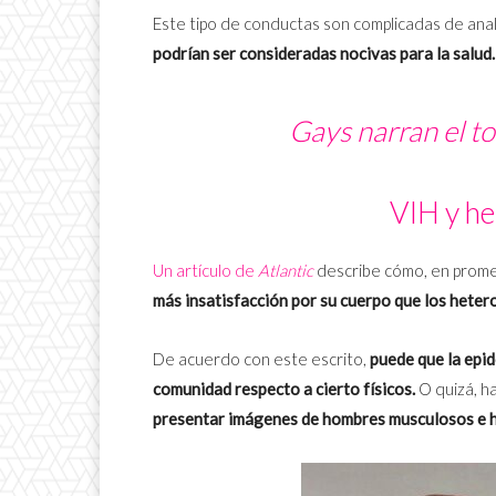
Este tipo de conductas son complicadas de anal
podrían ser consideradas nocivas para la salud.
Gays narran el to
VIH y he
Un artículo de
Atlantic
describe cómo, en prome
más insatisfacción por su cuerpo que los heter
De acuerdo con este escrito,
puede que la epid
comunidad respecto a cierto físicos.
O quizá, ha
presentar imágenes de hombres musculosos e h