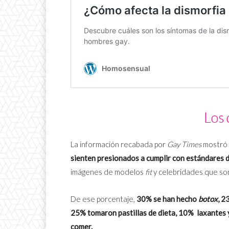
Los 
La información recabada por
Gay Times
mostró 
sienten presionados a cumplir con estándares d
imágenes de modelos
fit
y celebridades que son
De ese porcentaje,
30% se han hecho
botox
, 2
25% tomaron pastillas de dieta, 10% laxantes 
comer.