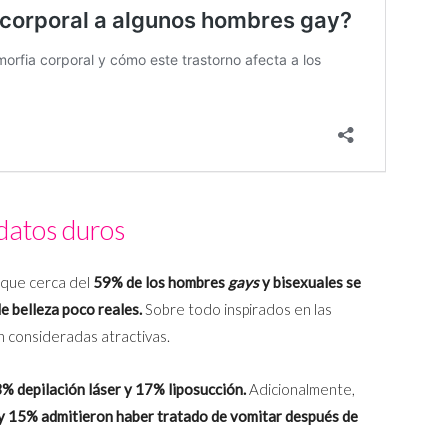
datos duros
que cerca del
59% de los hombres
gays
y bisexuales se
e belleza poco reales.
Sobre todo inspirados en las
 consideradas atractivas.
3% depilación láser y 17% liposucción.
Adicionalmente,
y 15% admitieron haber tratado de vomitar después de