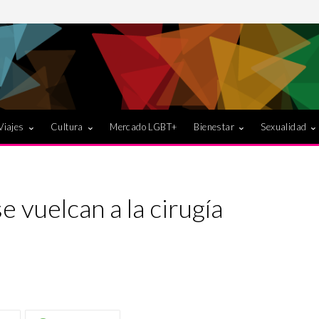
Viajes
Cultura
Mercado LGBT+
Bienestar
Sexualidad
vuelcan a la cirugía