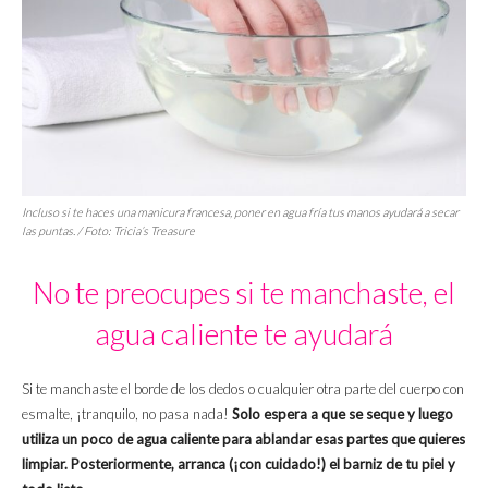
Incluso si te haces una manicura francesa, poner en agua fría tus manos ayudará a secar
las puntas. / Foto: Tricia’s Treasure
No te preocupes si te manchaste, el
agua caliente te ayudará
Si te manchaste el borde de los dedos o cualquier otra parte del cuerpo con
esmalte, ¡tranquilo, no pasa nada!
Solo espera a que se seque y luego
utiliza un poco de agua caliente para ablandar esas partes que quieres
limpiar. Posteriormente, arranca (¡con cuidado!) el barniz de tu piel
y