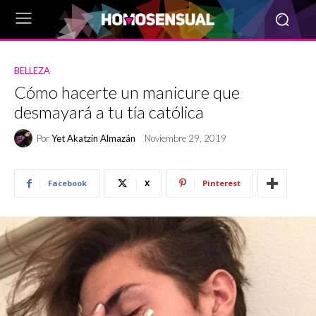
BELLEZA
Cómo hacerte un manicure que
desmayará a tu tía católica
Por
Yet Akatzin Almazán
Noviembre 29, 2019
Facebook
X
Pinterest