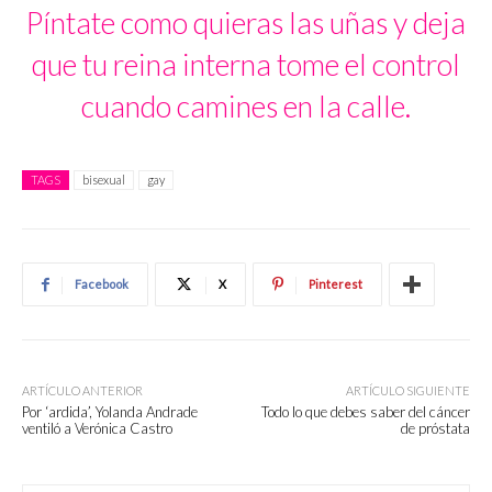
Píntate como quieras las uñas y deja
que tu reina interna tome el control
cuando camines en la calle.
TAGS
bisexual
gay
Facebook
X
Pinterest
ARTÍCULO ANTERIOR
ARTÍCULO SIGUIENTE
Por ‘ardida’, Yolanda Andrade
Todo lo que debes saber del cáncer
ventiló a Verónica Castro
de próstata