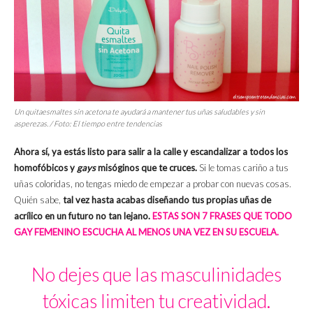
Un quitaesmaltes sin acetona te ayudará a mantener tus uñas saludables y sin
asperezas. / Foto: El tiempo entre tendencias
Ahora sí, ya estás listo para salir a la calle y escandalizar a todos los
homofóbicos y
gays
misóginos que te cruces.
Si le tomas cariño a tus
uñas coloridas, no tengas miedo de empezar a probar con nuevas cosas.
Quién sabe,
tal vez hasta acabas diseñando tus propias uñas de
acrílico en un futuro no tan lejano.
ESTAS SON 7 FRASES QUE TODO
GAY FEMENINO ESCUCHA AL MENOS UNA VEZ EN SU ESCUELA.
No dejes que las masculinidades
tóxicas limiten tu creatividad.