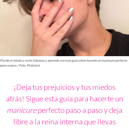
Pierde el miedo a verte fabuloso y aprende con esta guía cómo hacerte un manicure perfecto
paso a paso. / Foto: Pinterest
¡Deja tus prejuicios y tus miedos
atrás! Sigue esta guía para hacerte un
manicure
perfecto paso a paso y deja
libre a la reina interna que llevas