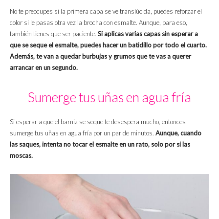
No te preocupes si la primera capa se ve translúcida, puedes reforzar el
color si le pasas otra vez la brocha con esmalte. Aunque, para eso,
también tienes que ser paciente.
Si aplicas varias capas sin esperar a
que se seque el esmalte, puedes hacer un batidillo por todo el cuarto.
Además, te van a quedar burbujas y grumos que te vas a querer
arrancar en un segundo.
Sumerge tus uñas en agua fría
Si esperar a que el barniz se seque te desespera mucho, entonces
sumerge tus uñas en agua fría por un par de minutos.
Aunque, cuando
las saques, intenta no tocar el esmalte en un rato, solo por si las
moscas.