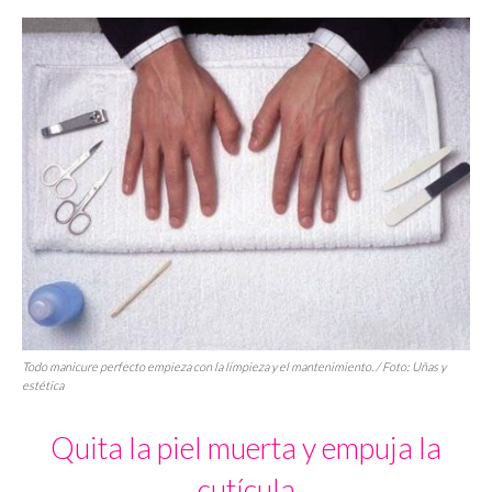
Todo manicure perfecto empieza con la limpieza y el mantenimiento. / Foto: Uñas y
estética
Quita la piel muerta y empuja la
cutícula