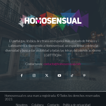
El portal gay, lésbico, bi y trans en español más visitado de México y
Latinoamérica. Bienvenido a Homosensual, un espacio que celebra la
diversidad y busca dar visibilidad a todas las letras del colorido acrónimo
LGBTTTIQA+.
Contáctanos:
contacto@homosensual.com
Homosensual es una marca registrada. © Todos los derechos reservados
2023.
Nosotros
Colabora
Contacto
Política de privacidad