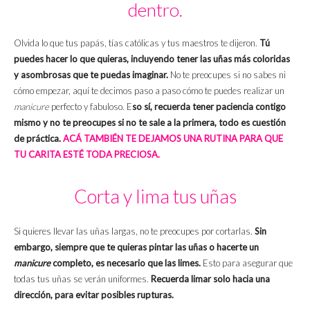
dentro.
Olvida lo que tus papás, tías católicas y tus maestros te dijeron.
Tú
puedes hacer lo que quieras, incluyendo tener las uñas más coloridas
y asombrosas que te puedas imaginar.
No te preocupes si no sabes ni
cómo empezar, aquí te decimos paso a paso cómo te puedes realizar un
manicure
perfecto y fabuloso. E
so sí, recuerda tener paciencia contigo
mismo y no te preocupes si no te sale a la primera, todo es cuestión
de práctica.
ACÁ TAMBIÉN TE DEJAMOS UNA RUTINA PARA QUE
TU CARITA ESTÉ TODA PRECIOSA.
Corta y lima tus uñas
Si quieres llevar las uñas largas, no te preocupes por cortarlas.
Sin
embargo, siempre que te quieras pintar las uñas o hacerte un
manicure
completo, es necesario que las limes.
Esto para asegurar que
todas tus uñas se verán uniformes.
Recuerda limar solo hacia una
dirección, para evitar posibles rupturas.