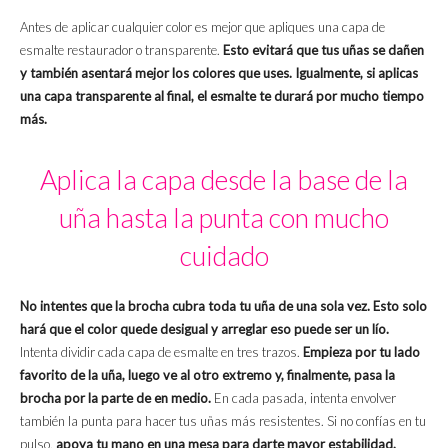
Antes de aplicar cualquier color es mejor que apliques una capa de
esmalte restaurador o transparente.
Esto evitará que tus uñas se dañen
y también asentará mejor los colores que uses. Igualmente, si aplicas
una capa transparente al final, el esmalte te durará por mucho tiempo
más.
Aplica la capa desde la base de la
uña hasta la punta con mucho
cuidado
No intentes que la brocha cubra toda tu uña de una sola vez. Esto solo
hará que el color quede desigual y arreglar eso puede ser un lío.
Intenta dividir cada capa de esmalte en tres trazos.
Empieza por tu lado
favorito de la uña, luego ve al otro extremo y, finalmente, pasa la
brocha por la parte de en medio.
En cada pasada, intenta envolver
también la punta para hacer tus uñas más resistentes. Si no confías en tu
pulso,
apoya tu mano en una mesa para darte mayor estabilidad.