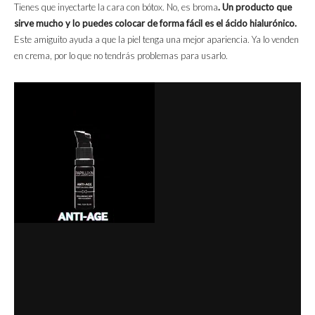
Tienes que inyectarte la cara con bótox. No, es broma
. Un producto que
sirve mucho y lo puedes colocar de forma fácil es el ácido hialurónico.
Este amiguito ayuda a que la piel tenga una mejor apariencia. Ya lo venden
en crema, por lo que no tendrás problemas para usarlo.