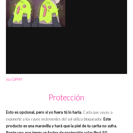
via GIPHY
Protección
Esto es opcional, pero si yo fuera tú lo haría.
Cada que vayas a
exponerte a los rayos inclementes del sol utiliza bloqueador.
Este
producto es una maravilla y hará que la piel de tu carita no sufra.
Ponte uno que tenga un factor de protección solar (fps) 50.