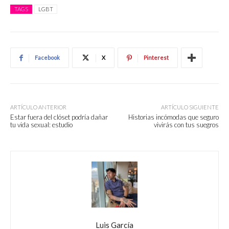
TAGS
LGBT
Facebook
X
Pinterest
ARTÍCULO ANTERIOR
ARTÍCULO SIGUIENTE
Estar fuera del clóset podría dañar
Historias incómodas que seguro
tu vida sexual: estudio
vivirás con tus suegros
Luis García