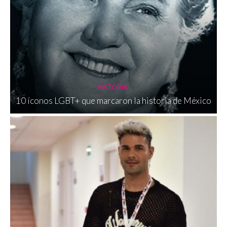
HISTORIA
10 íconos LGBT+ que marcaron la historia de México