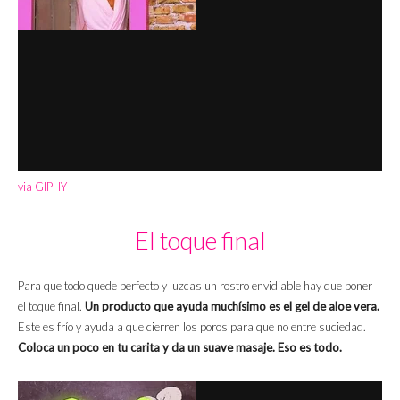
via GIPHY
El toque final
Para que todo quede perfecto y luzcas un rostro envidiable hay que poner
el toque final.
Un producto que ayuda muchísimo es el gel de aloe vera.
Este es frío y ayuda a que cierren los poros para que no entre suciedad.
Coloca un poco en tu carita y da un suave masaje. Eso es todo.