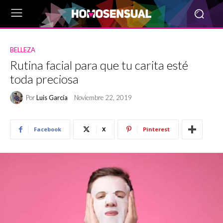
BELLEZA
Rutina facial para que tu carita esté
toda preciosa
Por
Luis García
Noviembre 22, 2019
Facebook
X
Pinterest