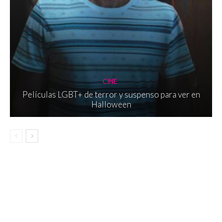
CINE
Películas LGBT+ de terror y suspenso para ver en
Halloween