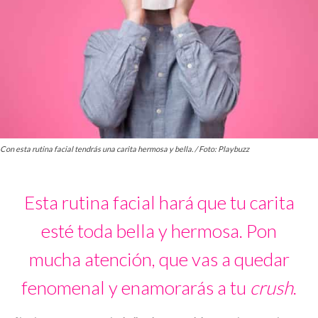
Con esta rutina facial tendrás una carita hermosa y bella. / Foto: Playbuzz
Esta rutina facial hará que tu carita
esté toda bella y hermosa. Pon
mucha atención, que vas a quedar
fenomenal y enamorarás a tu
crush
.