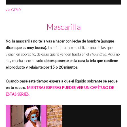
via GIPHY
Mascarilla
No, la mascarilla no te la vas a hacer con leche de hombre (aunque
dicen que es muy buena).
Lo más práctico es utilizar una de las que
vienen en sobrecito, de esas que te venden hasta en el
show drag
. Aquí no
hay mucha ciencia,
solo debes ponerte en la cara la tela que contiene
el producto y relajarte por 15 o 20 minutos.
Cuando pase este tiempo espera a que el líquido sobrante se seque
en tu rostro.
MIENTRAS ESPERAS PUEDES VER UN CAPÍTULO DE
ESTAS SERIES.