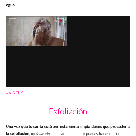
agua.
via GIPHY
Exfoliación
Una vez que tu carita esté perfectamente limpia tienes que proceder a
la exfoliación
, no
follación
, eh. Eso sí, esto no lo puedes hacer diario,