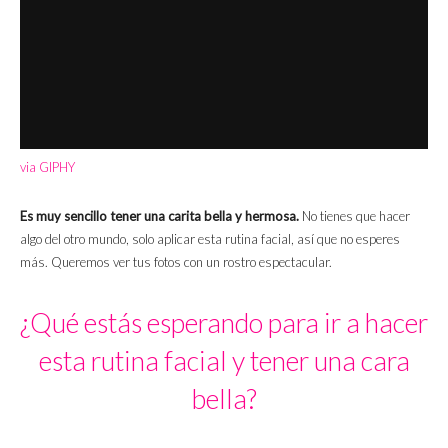
via GIPHY
Es muy sencillo tener una carita bella y hermosa.
No tienes que hacer
algo del otro mundo, solo aplicar esta rutina facial, así que no esperes
más. Queremos ver tus fotos con un rostro espectacular.
¿Qué estás esperando para ir a hacer
esta rutina facial y tener una cara
bella?