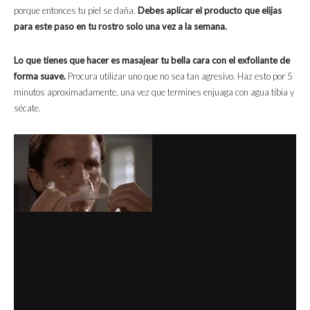
porque entonces tu piel se daña.
Debes aplicar el producto que elijas
para este paso en tu rostro solo una vez a la semana.
Lo que tienes que hacer es masajear tu bella cara con el exfoliante de
forma suave.
Procura utilizar uno que no sea tan agresivo. Haz esto por 5
minutos aproximadamente, una vez que termines enjuaga con agua tibia y
sécate.