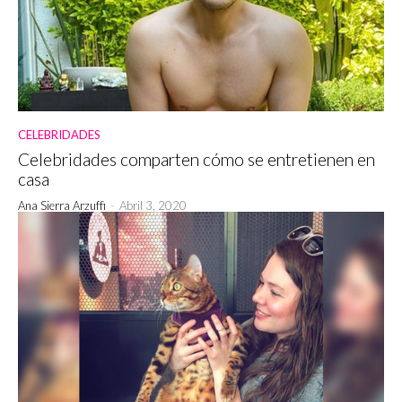
CELEBRIDADES
Celebridades comparten cómo se entretienen en
casa
Ana Sierra Arzuffi
-
Abril 3, 2020