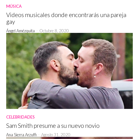
MÚSICA
Videos musicales donde encontrarás una pareja
gay
Ángel Amézquita
-
Octubre 8, 2020
CELEBRIDADES
Sam Smith presume a su nuevo novio
Ana Sierra Arzuffi
-
Agosto 31, 2020