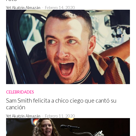
Yet Akatzin Almazán
-
Febrero 14, 2020
CELEBRIDADES
Sam Smith felicita a chico ciego que cantó su
canción
Yet Akatzin Almazán
-
Febrero 11, 2020