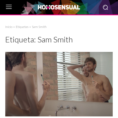
Inicio
Etiquetas
Sam Smith
Etiqueta:
Sam Smith