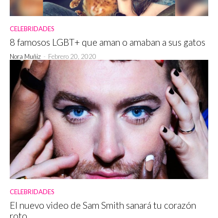
CELEBRIDADES
8 famosos LGBT+ que aman o amaban a sus gatos
Nora Muñiz
-
Febrero 20, 2020
CELEBRIDADES
El nuevo video de Sam Smith sanará tu corazón
roto