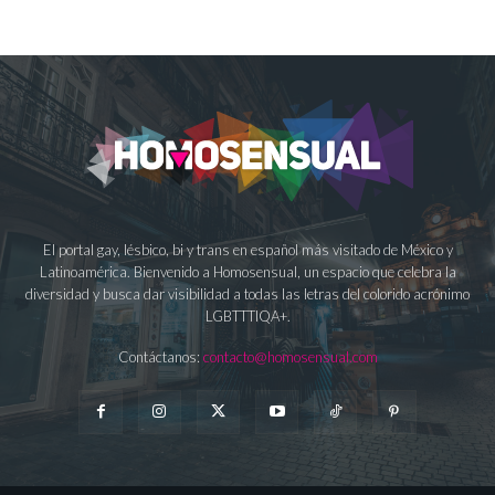
El portal gay, lésbico, bi y trans en español más visitado de México y
Latinoamérica. Bienvenido a Homosensual, un espacio que celebra la
diversidad y busca dar visibilidad a todas las letras del colorido acrónimo
LGBTTTIQA+.
Contáctanos:
contacto@homosensual.com