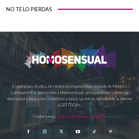
NO TE LO PIERDAS
El portal gay, lésbico, bi y trans en español más visitado de México y
Latinoamérica. Bienvenido a Homosensual, un espacio que celebra la
diversidad y busca dar visibilidad a todas las letras del colorido acrónimo
LGBTTTIQA+.
Contáctanos:
contacto@homosensual.com