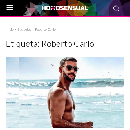
Inicio
Etiquetas
Roberto Carlo
Etiqueta:
Roberto Carlo