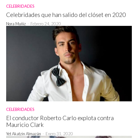
CELEBRIDADES
Celebridades que han salido del clóset en 2020
Nora Muñiz
-
Febrero 24, 2020
CELEBRIDADES
El conductor Roberto Carlo explota contra
Mauricio Clark
Yet Akatzin Almazán
-
Enero 31, 2020