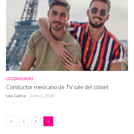
CELEBRIDADES
Conductor mexicano de TV sale del clóset
Luis García
-
Enero 2, 2020
4
5
6