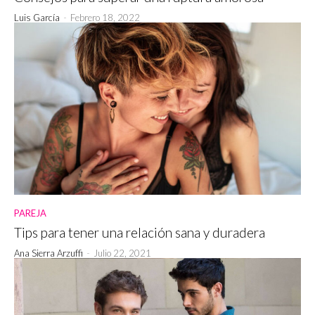
Luis García
-
Febrero 18, 2022
PAREJA
Tips para tener una relación sana y duradera
Ana Sierra Arzuffi
-
Julio 22, 2021