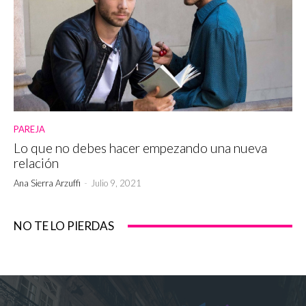
PAREJA
Lo que no debes hacer empezando una nueva
relación
Ana Sierra Arzuffi
-
Julio 9, 2021
NO TE LO PIERDAS