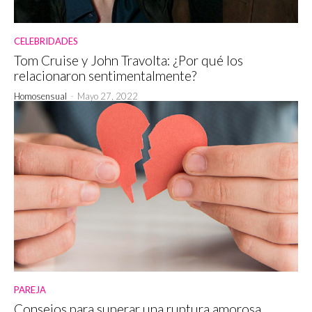
CELEBRIDADES
Tom Cruise y John Travolta: ¿Por qué los
relacionaron sentimentalmente?
Homosensual
-
Mayo 27, 2022
PAREJA
Consejos para superar una ruptura amorosa