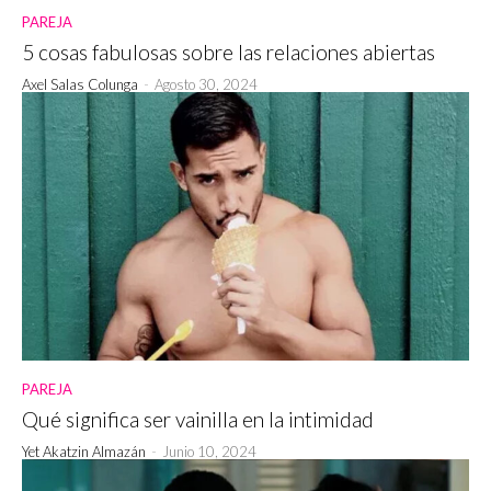
PAREJA
5 cosas fabulosas sobre las relaciones abiertas
Axel Salas Colunga
-
Agosto 30, 2024
PAREJA
Qué significa ser vainilla en la intimidad
Yet Akatzin Almazán
-
Junio 10, 2024