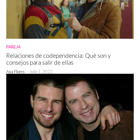
PAREJA
Relaciones de codependencia: Qué son y
consejos para salir de ellas
Ana Flores
-
Julio 1, 2022