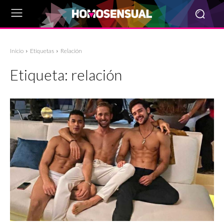
Inicio
Etiquetas
Relación
Etiqueta:
relación