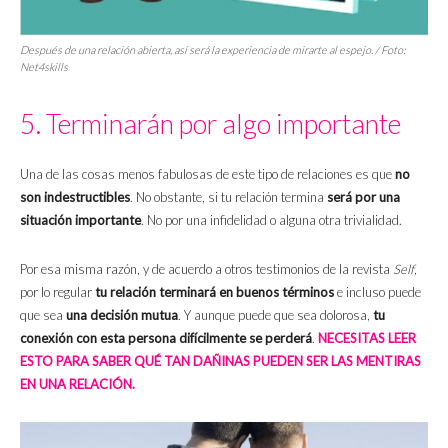
Después de una relación abierta, así será la experiencia de mirarte al espejo. / Foto:
Net4skills
5. Terminarán por algo importante
Una de las cosas menos fabulosas de este tipo de relaciones es que
no
son indestructibles
. No obstante, si tu relación termina
será por una
situación importante
. No por una infidelidad o alguna otra trivialidad.
Por esa misma razón, y de acuerdo a otros testimonios de la revista
Self
,
por lo regular
tu relación terminará en buenos términos
e incluso puede
que sea
una decisión mutua
. Y aunque puede que sea dolorosa,
tu
conexión con esta persona difícilmente se perderá
.
NECESITAS LEER
ESTO PARA SABER QUÉ TAN DAÑINAS PUEDEN SER LAS MENTIRAS
EN UNA RELACIÓN.