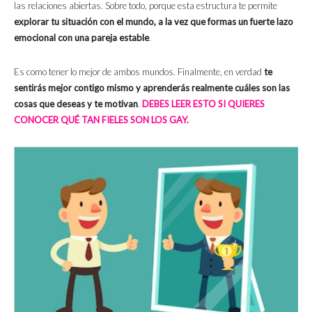
las relaciones abiertas. Sobre todo, porque esta estructura te permite
explorar tu situación con el mundo, a la vez que formas un fuerte lazo
emocional con una pareja estable
.
Es como tener lo mejor de ambos mundos. Finalmente, en verdad
te
sentirás mejor contigo mismo y aprenderás realmente cuáles son las
cosas que deseas y te motivan
.
DEBES LEER ESTO SI QUIERES
CONOCER QUÉ TAN FIELES SON LOS GAY.