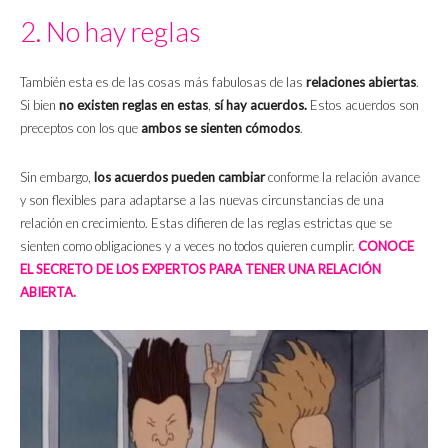
2. No hay reglas
También esta es de las cosas más fabulosas de las
relaciones abiertas
.
Si bien
no existen reglas en estas
,
sí hay acuerdos.
Estos acuerdos son
preceptos con los que
ambos se sienten cómodos
.
Sin embargo,
los acuerdos pueden cambiar
conforme la relación avance
y son flexibles para adaptarse a las nuevas circunstancias de una
relación en crecimiento. Estas difieren de las reglas estrictas que se
sienten como obligaciones y a veces no todos quieren cumplir.
CONOCE
EL SECRETO DE LOS EXPERTOS PARA TENER UNA RELACIÓN
ABIERTA.