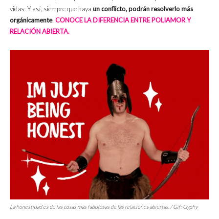
vidas. Y así, siempre que haya
un conflicto, podrán resolverlo más
orgánicamente
.
CONOCE LA DIFERENCIA ENTRE POLIAMOR Y
RELACIÓN ABIERTA.
La honestidad es de las cosas más fabulosas de las relaciones abiertas. / Gif: Gyphy