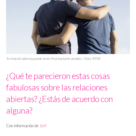
Tu relación abierta puede tener final bastante amable. / Foto: RTVE
¿Qué te parecieron estas cosas
fabulosas sobre las relaciones
abiertas? ¿Estás de acuerdo con
alguna?
Con información de
Self