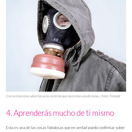
Con la relaciones abiertas ya no sentirás que necesitas una de estas. / Foto: Freepik
4. Aprenderás mucho de ti mismo
Esta es una de las cosas fabulosas que en verdad puedo confirmar sobre