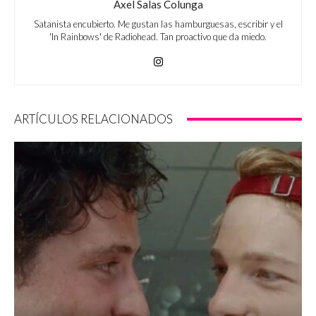
Axel Salas Colunga
Satanista encubierto. Me gustan las hamburguesas, escribir y el
'In Rainbows' de Radiohead. Tan proactivo que da miedo.
ARTÍCULOS RELACIONADOS