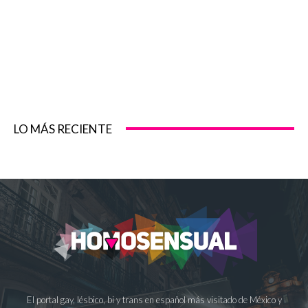
LO MÁS RECIENTE
El portal gay, lésbico, bi y trans en español más visitado de México y