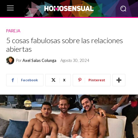
PAREJA
5 cosas fabulosas sobre las relaciones
abiertas
Por
Axel Salas Colunga
Agosto 30, 2024
Facebook
X
Pinterest