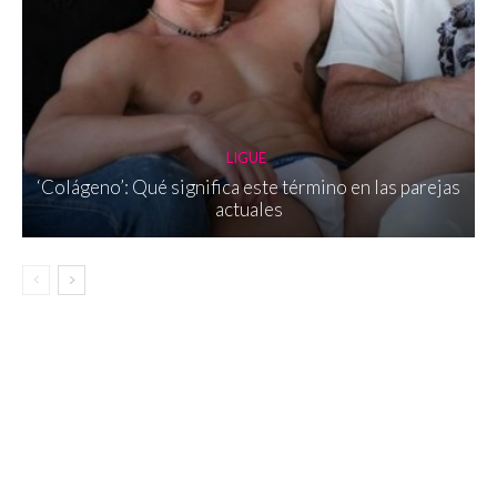
LIGUE
‘Colágeno’: Qué significa este término en las parejas
actuales