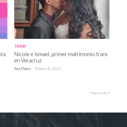
TRANS
sta
Nicole e Ismael, primer matrimonio trans
en Veracruz
Ana Flores
-
Febrero 8, 2022
Página 2 de 9