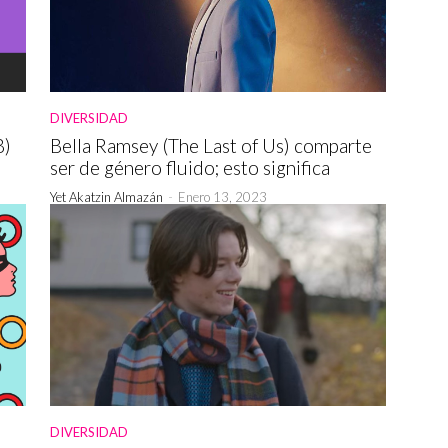
DIVERSIDAD
B)
Bella Ramsey (The Last of Us) comparte
ser de género fluido; esto significa
Yet Akatzin Almazán
-
Enero 13, 2023
DIVERSIDAD