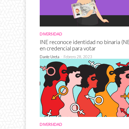
DIVERSIDAD
INE reconoce identidad no binaria (N
en credencial para votar
Dante Ureta
-
Febrero 28, 2023
DIVERSIDAD