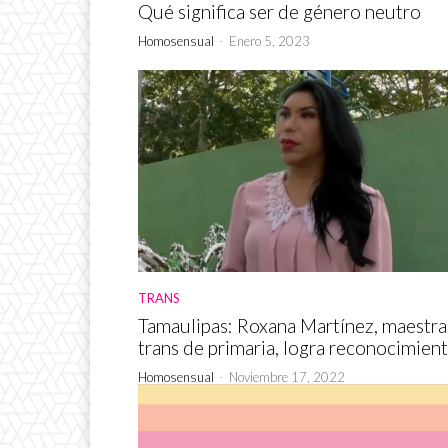
Qué significa ser de género neutro
Homosensual
-
Enero 5, 2023
TRANS
Tamaulipas: Roxana Martínez, maestra
trans de primaria, logra reconocimien
Homosensual
-
Noviembre 17, 2022