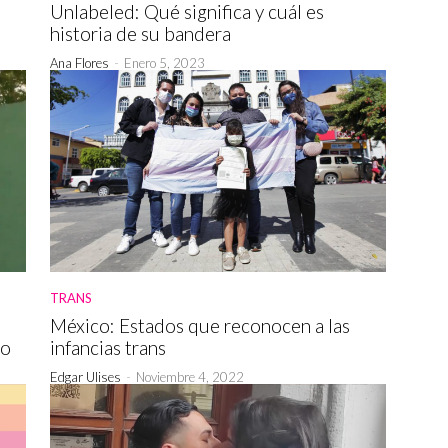
Unlabeled: Qué significa y cuál es
historia de su bandera
Ana Flores
-
Enero 5, 2023
TRANS
México: Estados que reconocen a las
to
infancias trans
Edgar Ulises
-
Noviembre 4, 2022