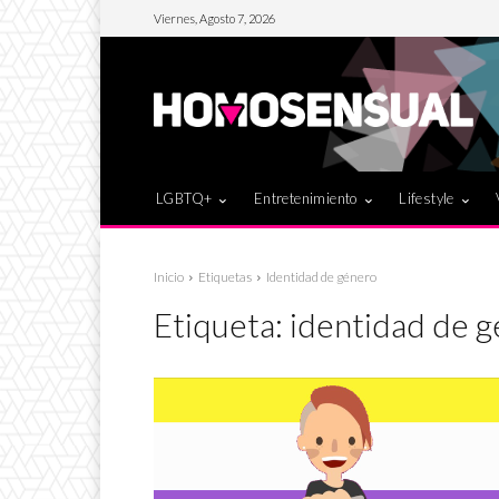
Viernes, Agosto 7, 2026
LGBTQ+
Entretenimiento
Lifestyle
Inicio
Etiquetas
Identidad de género
Etiqueta:
identidad de 