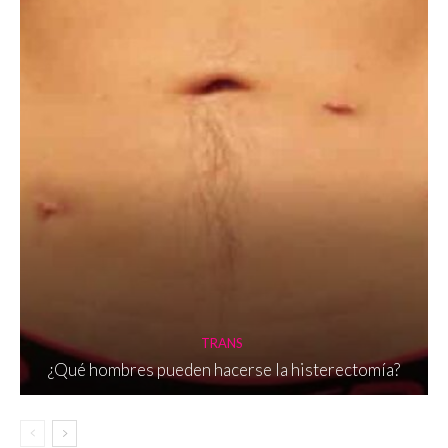
TRANS
¿Qué hombres pueden hacerse la histerectomía?