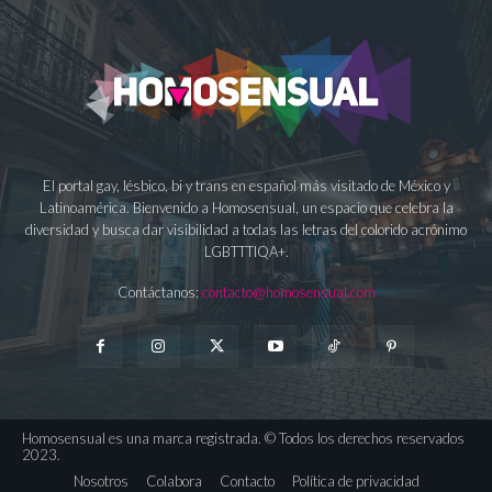
El portal gay, lésbico, bi y trans en español más visitado de México y
Latinoamérica. Bienvenido a Homosensual, un espacio que celebra la
diversidad y busca dar visibilidad a todas las letras del colorido acrónimo
LGBTTTIQA+.
Contáctanos:
contacto@homosensual.com
Homosensual es una marca registrada. © Todos los derechos reservados
2023.
Nosotros
Colabora
Contacto
Política de privacidad