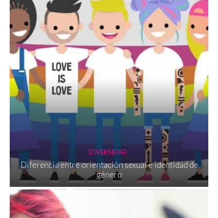
DIVERSIDAD
Diferencia entre orientación sexual e identidad de
género