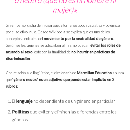
o neutro (que no es ni hombre ni
mujer)».
Sin embargo, dicha definición puede tornarse poco ilustrativa y polémica
por el adjetivo ‘nulo’. Desde Wikipedia se explica que es uno de los
conceptos centrales del
movimiento por la neutralidad de género
.
Según se lee, quienes se adscriben al mismo buscan
evitar los roles de
acuerdo al sexo
, esto con la finalidad de
no incurrir en prácticas de
discriminación
.
Con relación a lo lingüístico, el diccionario de
Macmillan Education
apunta
que
‘género neutro’ es un adjetivo que puede estar implícito en 2
rubros
:
El
lenguaje
no dependiente de un género en particular
Políticas
que eviten y eliminen las diferencias entre los
géneros