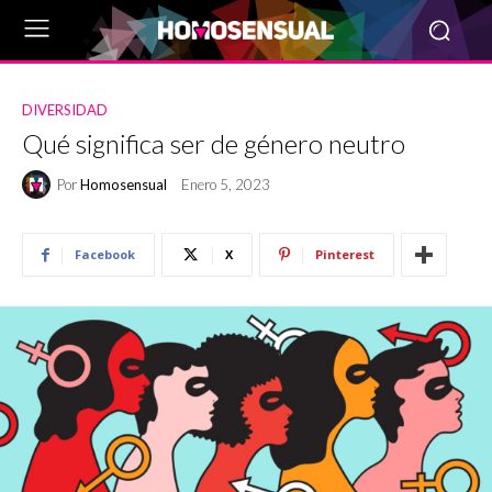
DIVERSIDAD
Qué significa ser de género neutro
Por
Homosensual
Enero 5, 2023
Facebook
X
Pinterest