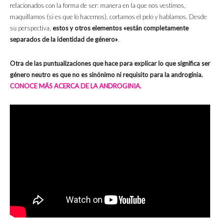
relacionados con la forma de ser: manera en la que nos vestimos,
maquillamos (si es que lo hacemos), cortamos el pelo y hablamos. Desde
su perspectiva,
estos y otros elementos «están completamente
separados de la identidad de género»
.
Otra de las puntualizaciones que hace para explicar lo que significa ser
género neutro es que no es sinónimo ni requisito para la androginia.
CONOCE MÁS ACERCA DE LA ANDROGINIA.