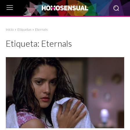
Inicio
Etiquetas
Eternals
Etiqueta:
Eternals