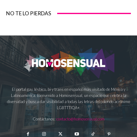
NO TE LO PIERDAS
El portal gay, lésbico, bi y trans en español más visitado de México y
Latinoamérica. Bienvenido a Homosensual, un espacio que celebra la
diversidad y busca dar visibilidad a todas las letras del colorido acrónimo
LGBTTTIQA+.
Contáctanos:
contacto@homosensual.com