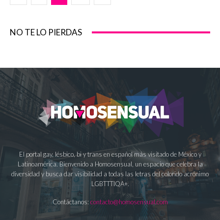
NO TE LO PIERDAS
El portal gay, lésbico, bi y trans en español más visitado de México y
Latinoamérica. Bienvenido a Homosensual, un espacio que celebra la
diversidad y busca dar visibilidad a todas las letras del colorido acrónimo
LGBTTTIQA+.
Contáctanos:
contacto@homosensual.com