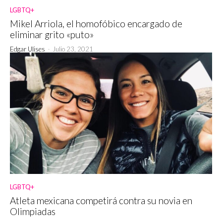
LGBTQ+
Mikel Arriola, el homofóbico encargado de
eliminar grito «puto»
Edgar Ulises
-
Julio 23, 2021
LGBTQ+
Atleta mexicana competirá contra su novia en
Olimpiadas