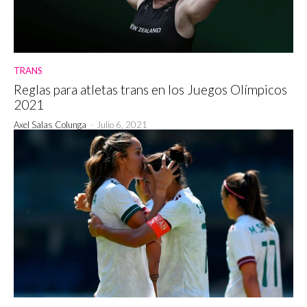
TRANS
Reglas para atletas trans en los Juegos Olímpicos
2021
Axel Salas Colunga
-
Julio 6, 2021