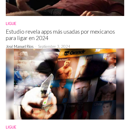
LIGUE
Estudio revela apps más usadas por mexicanos
para ligar en 2024
José Manuel Ríos
-
Septiembre 3, 2024
LIGUE