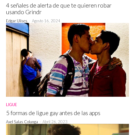
4 señales de alerta de que te quieren robar
usando Grindr
Edgar Ulises
-
Agosto 16, 2024
LIGUE
5 formas de ligue gay antes de las apps
Axel Salas Colunga
-
Abril 26, 2023