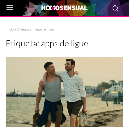
Inicio
Etiquetas
Apps de ligue
Etiqueta:
apps de ligue