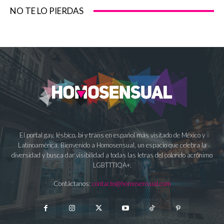
NO TE LO PIERDAS
El portal gay, lésbico, bi y trans en español más visitado de México y
Latinoamérica. Bienvenido a Homosensual, un espacio que celebra la
diversidad y busca dar visibilidad a todas las letras del colorido acrónimo
LGBTTTIQA+.
Contáctanos:
contacto@homosensual.com