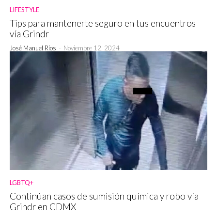
LIFESTYLE
Tips para mantenerte seguro en tus encuentros
vía Grindr
José Manuel Ríos
-
Noviembre 12, 2024
LGBTQ+
Continúan casos de sumisión química y robo vía
Grindr en CDMX