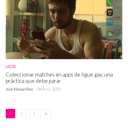
LIGUE
Coleccionar matches en apps de ligue gay, una
práctica que debe parar
José Manuel Ríos
-
Abril 12, 2023
1
2
3