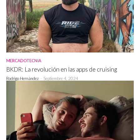
MERCADOTECNIA
BKDR: La revolución en las apps de cruising
Rodrigo Hernández
-
Septiembre 4, 2024