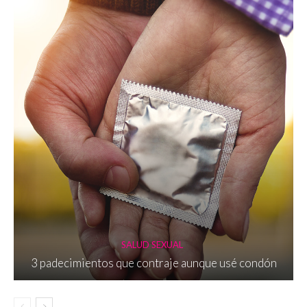
SALUD SEXUAL
3 padecimientos que contraje aunque usé condón