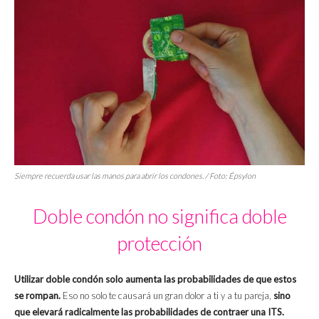
Siempre recuerda usar las manos para abrir los condones. / Foto: Épsylon
Doble condón no significa doble
protección
Utilizar doble condón solo aumenta las probabilidades de que estos
se rompan.
Eso no solo te causará un gran dolor a ti y a tu pareja,
sino
que elevará radicalmente las probabilidades de contraer una ITS.