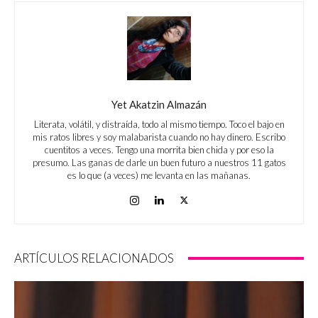
Yet Akatzin Almazán
Literata, volátil, y distraída, todo al mismo tiempo. Toco el bajo en
mis ratos libres y soy malabarista cuando no hay dinero. Escribo
cuentitos a veces. Tengo una morrita bien chida y por eso la
presumo. Las ganas de darle un buen futuro a nuestros 11 gatos
es lo que (a veces) me levanta en las mañanas.
ARTÍCULOS RELACIONADOS