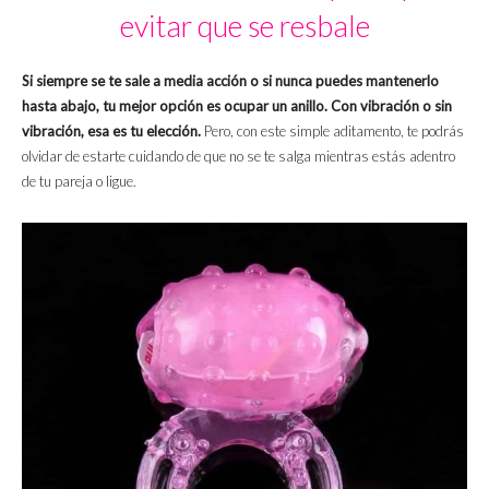
evitar que se resbale
Si siempre se te sale a media acción o si nunca puedes mantenerlo
hasta abajo, tu mejor opción es ocupar un anillo. Con vibración o sin
vibración, esa es tu elección.
Pero, con este simple aditamento, te podrás
olvidar de estarte cuidando de que no se te salga mientras estás adentro
de tu pareja o ligue.