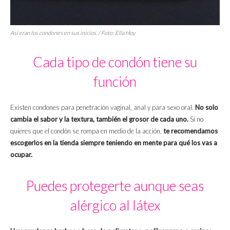
Así eran los condones en sus inicios. / Foto: Ella Hoy
Cada tipo de condón tiene su
función
Existen condones para penetración vaginal, anal y para sexo oral.
No solo
cambia el sabor y la textura, también el grosor de cada uno.
Si no
quieres que el condón se rompa en medio de la acción,
te recomendamos
escogerlos en la tienda siempre teniendo en mente para qué los vas a
ocupar.
Puedes protegerte aunque seas
alérgico al látex