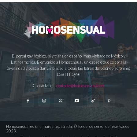
El portal gay, lésbico, bi y trans en español más visitado de México y
Latinoamérica. Bienvenido a Homosensual, un espacio que celebra la
diversidad y busca dar visibilidad a todas las letras del colorido acrónimo
LGBTTTIQA+.
Contáctanos:
contacto@homosensual.com
Homosensual es una marca registrada. © Todos los derechos reservados
2023.