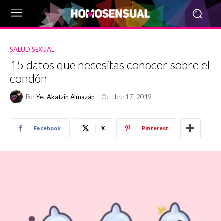
SALUD SEXUAL
15 datos que necesitas conocer sobre el
condón
Por
Yet Akatzin Almazán
Octubre 17, 2019
Facebook
X
Pinterest