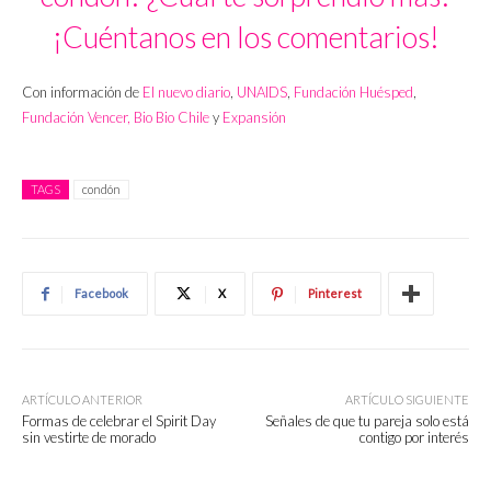
¡Cuéntanos en los comentarios!
Con información de
El nuevo diario
,
UNAIDS
,
Fundación Huésped
,
Fundación Vencer,
Bio Bio Chile
y
Expansión
TAGS
condón
Facebook
X
Pinterest
ARTÍCULO ANTERIOR
ARTÍCULO SIGUIENTE
Formas de celebrar el Spirit Day
Señales de que tu pareja solo está
sin vestirte de morado
contigo por interés