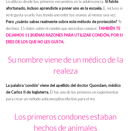
Lo utilizas desde tus primeros encuentros en la adolescencia.
Si fuiste
afortunado, incluso aprendiste a poner uno en la escuela.
E, incluso si
no te gusta usarlo, has tenido uno entre tus manos al menos una vez.
Pero ¿cuánto sabes realmente sobre este método de protección?
Te
decimos 15 datos sobre el condón que necesitas conocer.
TAMBIÉN TE
DEJAMOS 11 BUENAS RAZONES PARA UTILIZAR CONDÓN, POR SI
ERES DE LOS QUE NO LES GUSTA.
Su nombre viene de un médico de la
realeza
La palabra ‘condón’ viene del apellido del doctor Quondam, médico
de Carlos II de Inglaterra.
Él fue uno de los primeros en experimentar
para crear un método anticonceptivo efectivo para el rey.
Los primeros condones estaban
hechos de animales