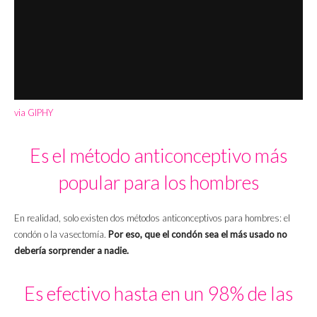
via GIPHY
Es el método anticonceptivo más
popular para los hombres
En realidad, solo existen dos métodos anticonceptivos para hombres: el
condón o la vasectomía.
Por eso, que el condón sea el más usado no
debería sorprender a nadie.
Es efectivo hasta en un 98% de las