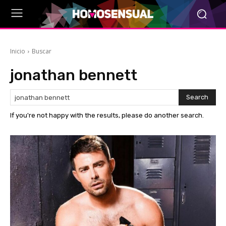
Inicio
Buscar
jonathan bennett
Search
If you're not happy with the results, please do another search.