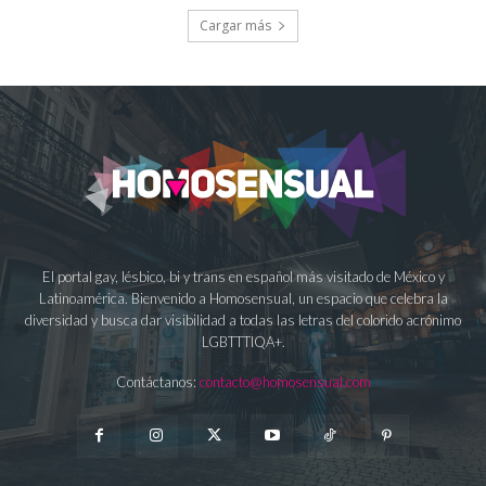
Cargar más
El portal gay, lésbico, bi y trans en español más visitado de México y
Latinoamérica. Bienvenido a Homosensual, un espacio que celebra la
diversidad y busca dar visibilidad a todas las letras del colorido acrónimo
LGBTTTIQA+.
Contáctanos:
contacto@homosensual.com