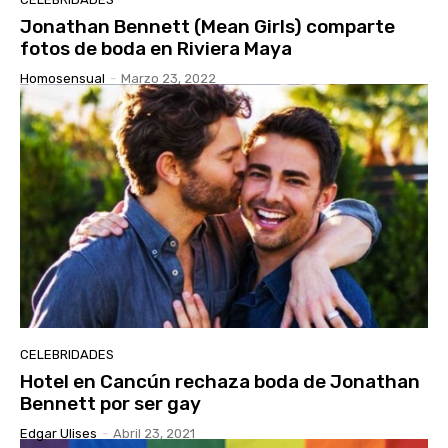
Jonathan Bennett (Mean Girls) comparte
fotos de boda en Riviera Maya
Homosensual
-
Marzo 23, 2022
CELEBRIDADES
Hotel en Cancún rechaza boda de Jonathan
Bennett por ser gay
Edgar Ulises
-
Abril 23, 2021