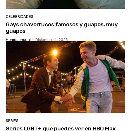
CELEBRIDADES
Gays chavorrucos famosos y guapos, muy
guapos
Homosensual
-
Diciembre 4, 2025
SERIES
Series LGBT+ que puedes ver en HBO Max