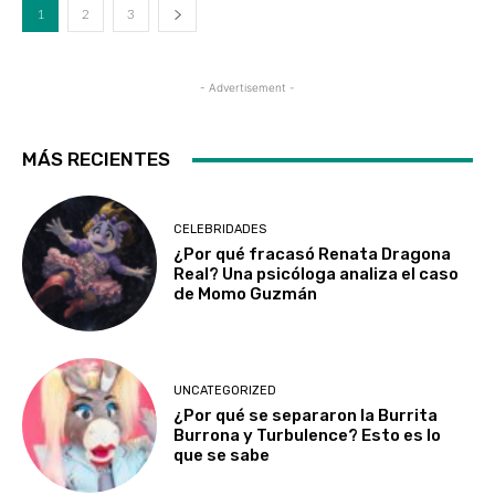
1
2
3
- Advertisement -
MÁS RECIENTES
CELEBRIDADES
¿Por qué fracasó Renata Dragona
Real? Una psicóloga analiza el caso
de Momo Guzmán
UNCATEGORIZED
¿Por qué se separaron la Burrita
Burrona y Turbulence? Esto es lo
que se sabe