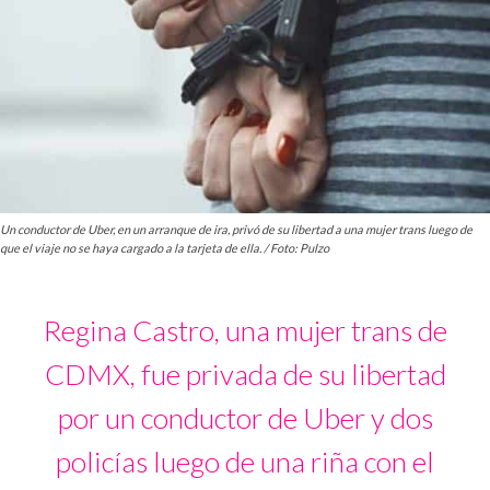
Un conductor de Uber, en un arranque de ira, privó de su libertad a una mujer trans luego de
que el viaje no se haya cargado a la tarjeta de ella. / Foto: Pulzo
Regina Castro, una mujer trans de
CDMX, fue privada de su libertad
por un conductor de Uber y dos
policías luego de una riña con el