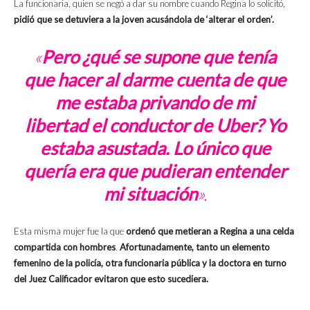
La funcionaria, quien se negó a dar su nombre cuando Regina lo solicitó,
pidió que se detuviera a la joven acusándola de ‘alterar el orden’.
«
Pero ¿qué se supone que tenía
que hacer al darme cuenta de que
me estaba privando de mi
libertad el conductor de Uber? Yo
estaba asustada. Lo único que
quería era que pudieran entender
mi situación
».
Esta misma mujer fue la que
ordenó que metieran a Regina a una celda
compartida con hombres
.
Afortunadamente, tanto un elemento
femenino de la policía, otra funcionaria pública y la doctora en turno
del Juez Calificador evitaron que esto sucediera.