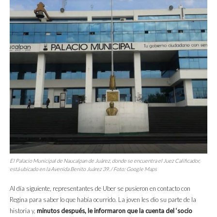
El Palacio Municipal de Naucalpan de Juárez, donde se encuentra el Juez Calificador,
está ubicado en la Avenida Benito Juárez 39. / Foto: Google Maps
Al día siguiente, representantes de Uber se pusieron en contacto con
Regina para saber lo que había ocurrido. La joven les dio su parte de la
historia y,
minutos después, le informaron que la cuenta del ‘socio