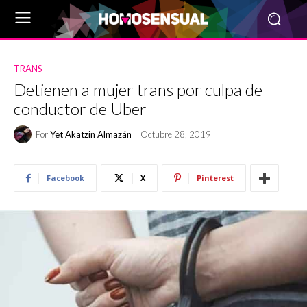
TRANS
Detienen a mujer trans por culpa de
conductor de Uber
Por
Yet Akatzin Almazán
Octubre 28, 2019
Facebook
X
Pinterest