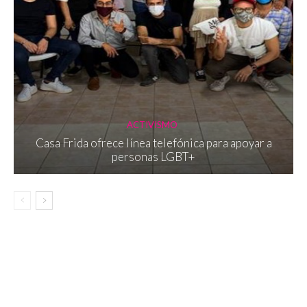
ACTIVISMO
Casa Frida ofrece línea telefónica para apoyar a
personas LGBT+