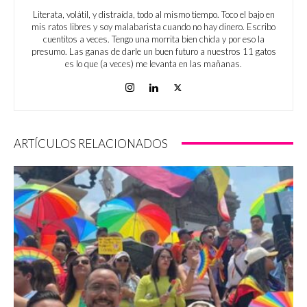
Literata, volátil, y distraída, todo al mismo tiempo. Toco el bajo en
mis ratos libres y soy malabarista cuando no hay dinero. Escribo
cuentitos a veces. Tengo una morrita bien chida y por eso la
presumo. Las ganas de darle un buen futuro a nuestros 11 gatos
es lo que (a veces) me levanta en las mañanas.
ARTÍCULOS RELACIONADOS