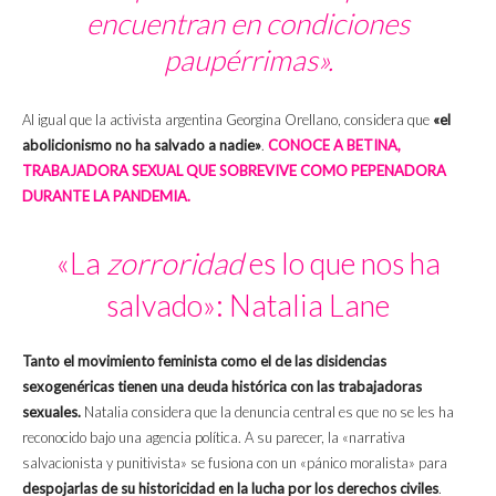
encuentran en condiciones
paupérrimas».
Al igual que la activista argentina Georgina Orellano, considera que
«el
abolicionismo no ha salvado a nadie»
.
CONOCE A BETINA,
TRABAJADORA SEXUAL QUE SOBREVIVE COMO PEPENADORA
DURANTE LA PANDEMIA.
«La
zorroridad
es lo que nos ha
salvado»: Natalia Lane
Tanto el movimiento feminista como el de las disidencias
sexogenéricas tienen una deuda histórica con las trabajadoras
sexuales.
Natalia considera que la denuncia central es que no se les ha
reconocido bajo una agencia política. A su parecer, la «narrativa
salvacionista y punitivista» se fusiona con un «pánico moralista» para
despojarlas de su historicidad en la lucha por los derechos civiles
.