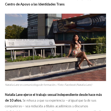
Centro de Apoyo a las Identidades Trans
.
Natalia Lane es comunicóloga de formación. / Foto: Facebook (Natalia Lane)
Natalia Lane ejerce el trabajo sexual independiente desde hace más
de 10 años.
Se rehusa a que su experiencia —al igual que la de sus
compañeras— sea reducida a títulos académicos y discursos