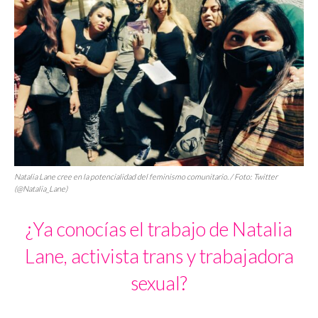
Natalia Lane cree en la potencialidad del feminismo comunitario. / Foto: Twitter
(@Natalia_Lane)
¿Ya conocías el trabajo de Natalia
Lane, activista trans y trabajadora
sexual?