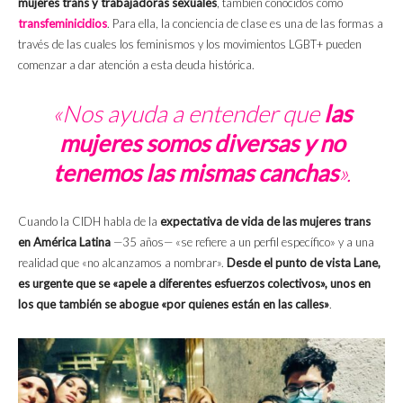
mujeres trans y trabajadoras sexuales
, también conocidos como
transfeminicidios
. Para ella, la conciencia de clase es una de las formas a
través de las cuales los feminismos y los movimientos LGBT+ pueden
comenzar a dar atención a esta deuda histórica.
«Nos ayuda a entender que
las
mujeres somos diversas y no
tenemos las mismas canchas
».
Cuando la CIDH habla de la
expectativa de vida de las mujeres trans
en América Latina
—35 años— «se refiere a un perfil específico» y a una
realidad que «no alcanzamos a nombrar».
Desde el punto de vista Lane,
es urgente que se «apele a diferentes esfuerzos colectivos», unos en
los que también se abogue «por quienes están en las calles»
.