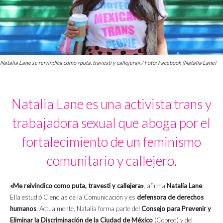
Natalia Lane se reivindica como «puta, travesti y callejera». / Foto: Facebook (Natalia Lane)
Natalia Lane es una activista trans y
trabajadora sexual que aboga por el
fortalecimiento de un feminismo
comunitario y callejero.
«Me reivindico como puta, travesti y callejera»
, afirma
Natalia Lane
.
Ella estudió Ciencias de la Comunicación y es
defensora de derechos
humanos
. Actualmente, Natalia forma parte del
Consejo para Prevenir y
Eliminar la Discriminación de la Ciudad de México
(Copred) y del