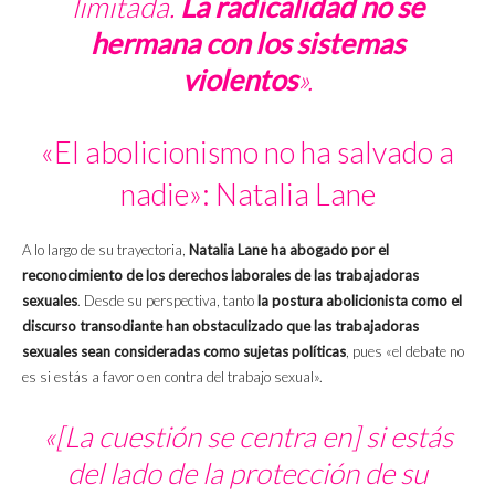
limitada.
La radicalidad no se
hermana con los sistemas
violentos
».
«El abolicionismo no ha salvado a
nadie»: Natalia Lane
A lo largo de su trayectoria,
Natalia Lane ha abogado por el
reconocimiento de los derechos laborales de las trabajadoras
sexuales
. Desde su perspectiva, tanto
la postura abolicionista como el
discurso transodiante han obstaculizado que las trabajadoras
sexuales sean consideradas como sujetas políticas
, pues «el debate no
es si estás a favor o en contra del trabajo sexual».
«[La cuestión se centra en] si estás
del lado de la protección de su