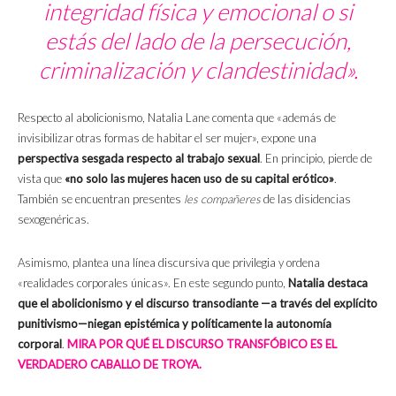
integridad física y emocional o si
estás del lado de la persecución,
criminalización y clandestinidad».
Respecto al abolicionismo, Natalia Lane comenta que «además de
invisibilizar otras formas de habitar el ser mujer», expone una
perspectiva sesgada respecto al trabajo sexual
. En principio, pierde de
vista que
«no solo las mujeres hacen uso de su capital erótico»
.
También se encuentran presentes
les compañeres
de las disidencias
sexogenéricas.
Asimismo, plantea una línea discursiva que privilegia y ordena
«realidades corporales únicas». En este segundo punto,
Natalia destaca
que el abolicionismo y el discurso transodiante —a través del explícito
punitivismo—niegan epistémica y políticamente la autonomía
corporal
.
MIRA POR QUÉ EL DISCURSO TRANSFÓBICO ES EL
VERDADERO CABALLO DE TROYA.