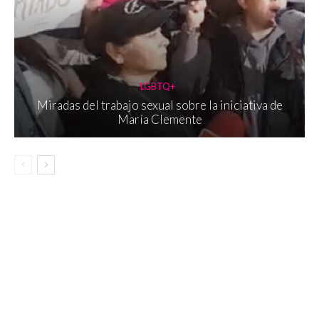
LGBTQ+
Miradas del trabajo sexual sobre la iniciativa de
María Clemente