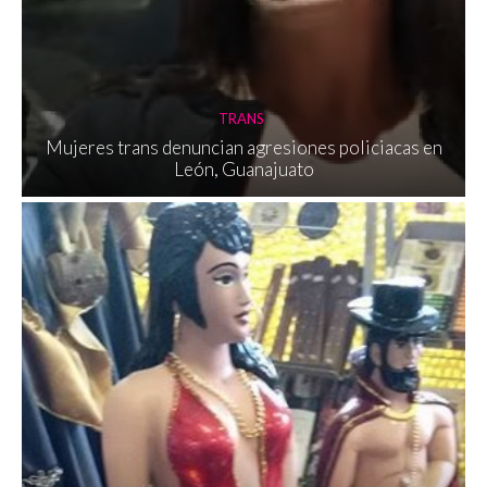
TRANS
Mujeres trans denuncian agresiones policiacas en
León, Guanajuato