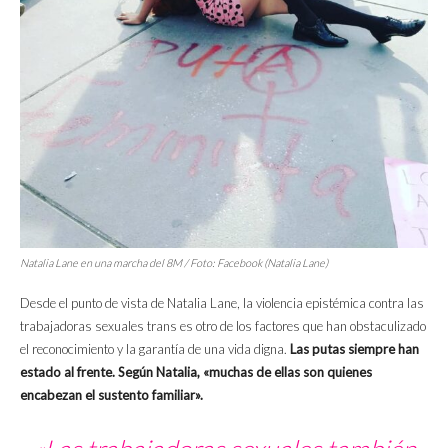
Natalia Lane en una marcha del 8M / Foto: Facebook (Natalia Lane)
Desde el punto de vista de Natalia Lane, la violencia epistémica contra las
trabajadoras sexuales trans es otro de los factores que han obstaculizado
el reconocimiento y la garantía de una vida digna.
Las putas siempre han
estado al frente. Según Natalia, «muchas de ellas son quienes
encabezan el sustento familiar».