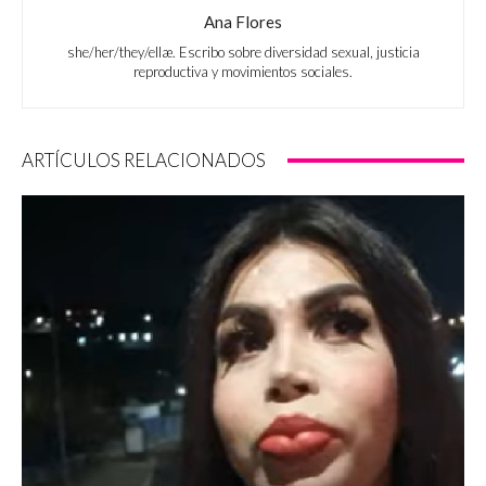
Ana Flores
she/her/they/ellæ. Escribo sobre diversidad sexual, justicia
reproductiva y movimientos sociales.
ARTÍCULOS RELACIONADOS