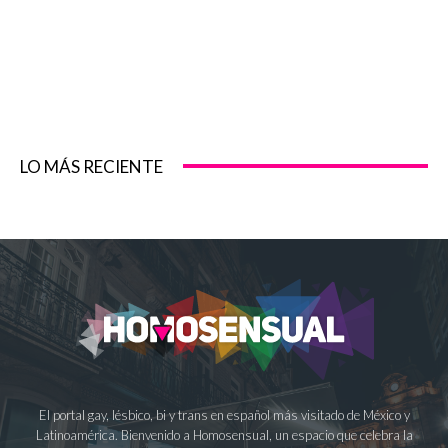
LO MÁS RECIENTE
El portal gay, lésbico, bi y trans en español más visitado de México y
Latinoamérica. Bienvenido a Homosensual, un espacio que celebra la