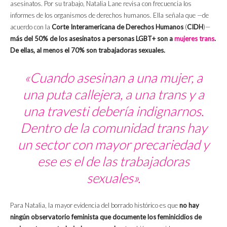
asesinatos. Por su trabajo, Natalia Lane revisa con frecuencia los
informes de los organismos de derechos humanos. Ella señala que —de
acuerdo con la
Corte Interamericana de Derechos Humanos
(
CIDH
)—
más del 50% de los asesinatos a personas LGBT+ son a
mujeres trans
.
De ellas, al menos el 70% son trabajadoras sexuales.
«Cuando asesinan a una mujer, a
una puta callejera, a una trans y a
una travesti debería indignarnos.
Dentro de la comunidad trans hay
un sector con mayor precariedad y
ese es el de las trabajadoras
sexuales».
Para Natalia, la mayor evidencia del borrado histórico es que
no hay
ningún observatorio feminista que documente los feminicidios de