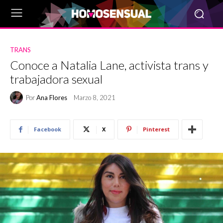
TRANS
Conoce a Natalia Lane, activista trans y
trabajadora sexual
Por
Ana Flores
Marzo 8, 2021
Facebook
X
Pinterest