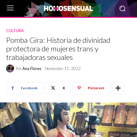
CULTURA
Pomba Gira: Historia de divinidad
protectora de mujeres trans y
trabajadoras sexuales
Por
Ana Flores
Noviembre 15, 2022
Facebook
X
Pinterest