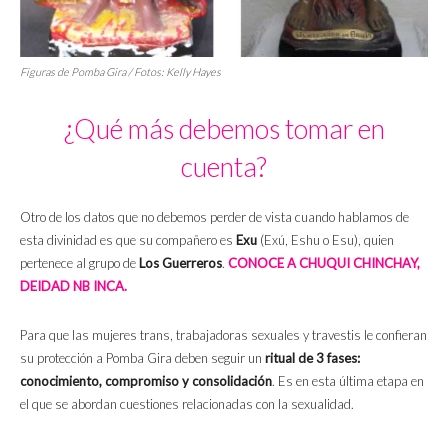
Figuras de Pomba Gira / Fotos: Kelly Hayes
¿Qué más debemos tomar en
cuenta?
Otro de los datos que no debemos perder de vista cuando hablamos de
esta divinidad es que su compañero es
Exu
(Exú, Eshu o Esu), quien
pertenece al grupo de
Los Guerreros
.
CONOCE A CHUQUI CHINCHAY,
DEIDAD NB INCA.
Para que las mujeres trans, trabajadoras sexuales y travestis le confieran
su protección a Pomba Gira deben seguir un
ritual de 3 fases:
conocimiento, compromiso y consolidación
. Es en esta última etapa en
el que se abordan cuestiones relacionadas con la sexualidad.